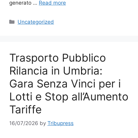
generato …
Read more
Categories
Uncategorized
Trasporto Pubblico
Rilancia in Umbria:
Gara Senza Vinci per i
Lotti e Stop all’Aumento
Tariffe
16/07/2026
by
Tribupress