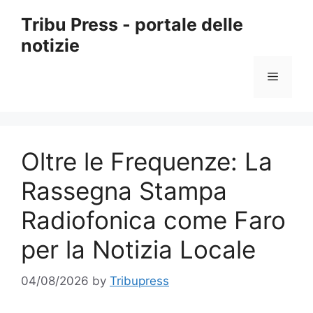
Skip
Tribu Press - portale delle
to
notizie
content
Menu
Oltre le Frequenze: La
Rassegna Stampa
Radiofonica come Faro
per la Notizia Locale
04/08/2026
by
Tribupress