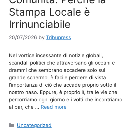
Stampa Locale è
Irrinunciabile
20/07/2026
by
Tribupress
Nel vortice incessante di notizie globali,
scandali politici che attraversano gli oceani e
drammi che sembrano accadere solo sul
grande schermo, è facile perdere di vista
l’importanza di ciò che accade proprio sotto il
nostro naso. Eppure, è proprio lì, tra le vie che
percorriamo ogni giorno e i volti che incontriamo
al bar, che …
Read more
Categories
Uncategorized