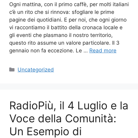
Ogni mattina, con il primo caffè, per molti italiani
c’è un rito che si rinnova: sfogliare le prime
pagine dei quotidiani. E per noi, che ogni giorno
vi raccontiamo il battito della cronaca locale e
gli eventi che plasmano il nostro territorio,
questo rito assume un valore particolare. Il 3
gennaio non fa eccezione. Le …
Read more
Categories
Uncategorized
RadioPiù, il 4 Luglio e la
Voce della Comunità:
Un Esempio di