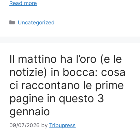
Read more
Categories
Uncategorized
Il mattino ha l’oro (e le
notizie) in bocca: cosa
ci raccontano le prime
pagine in questo 3
gennaio
09/07/2026
by
Tribupress