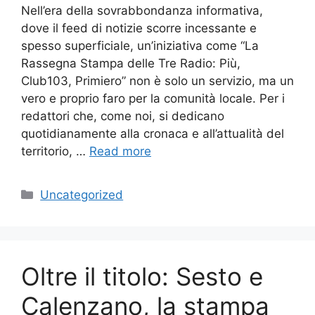
Nell’era della sovrabbondanza informativa,
dove il feed di notizie scorre incessante e
spesso superficiale, un’iniziativa come “La
Rassegna Stampa delle Tre Radio: Più,
Club103, Primiero” non è solo un servizio, ma un
vero e proprio faro per la comunità locale. Per i
redattori che, come noi, si dedicano
quotidianamente alla cronaca e all’attualità del
territorio, …
Read more
Categories
Uncategorized
Oltre il titolo: Sesto e
Calenzano, la stampa