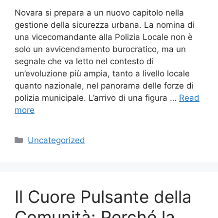
Novara si prepara a un nuovo capitolo nella
gestione della sicurezza urbana. La nomina di
una vicecomandante alla Polizia Locale non è
solo un avvicendamento burocratico, ma un
segnale che va letto nel contesto di
un’evoluzione più ampia, tanto a livello locale
quanto nazionale, nel panorama delle forze di
polizia municipale. L’arrivo di una figura …
Read
more
Categories
Uncategorized
Il Cuore Pulsante della
Comunità: Perché la