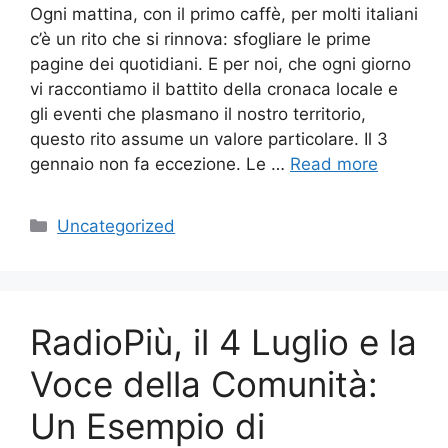
Ogni mattina, con il primo caffè, per molti italiani
c’è un rito che si rinnova: sfogliare le prime
pagine dei quotidiani. E per noi, che ogni giorno
vi raccontiamo il battito della cronaca locale e
gli eventi che plasmano il nostro territorio,
questo rito assume un valore particolare. Il 3
gennaio non fa eccezione. Le …
Read more
Categories
Uncategorized
RadioPiù, il 4 Luglio e la
Voce della Comunità:
Un Esempio di