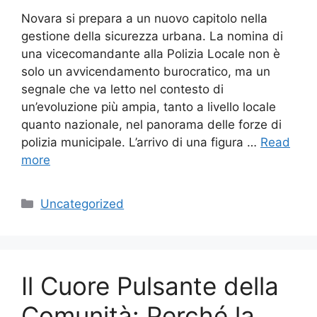
Novara si prepara a un nuovo capitolo nella
gestione della sicurezza urbana. La nomina di
una vicecomandante alla Polizia Locale non è
solo un avvicendamento burocratico, ma un
segnale che va letto nel contesto di
un’evoluzione più ampia, tanto a livello locale
quanto nazionale, nel panorama delle forze di
polizia municipale. L’arrivo di una figura …
Read
more
Categories
Uncategorized
Il Cuore Pulsante della
Comunità: Perché la