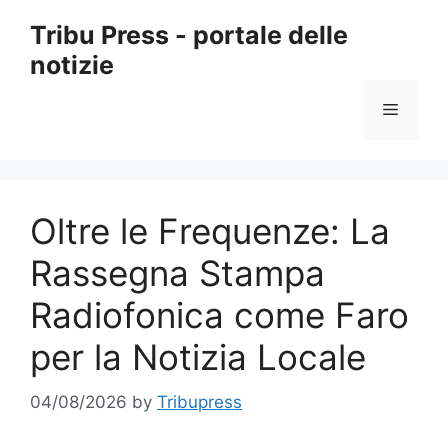
Skip
Tribu Press - portale delle
to
notizie
content
Menu
Oltre le Frequenze: La
Rassegna Stampa
Radiofonica come Faro
per la Notizia Locale
04/08/2026
by
Tribupress