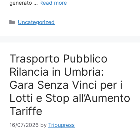
generato …
Read more
Categories
Uncategorized
Trasporto Pubblico
Rilancia in Umbria:
Gara Senza Vinci per i
Lotti e Stop all’Aumento
Tariffe
16/07/2026
by
Tribupress