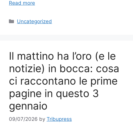
Read more
Categories
Uncategorized
Il mattino ha l’oro (e le
notizie) in bocca: cosa
ci raccontano le prime
pagine in questo 3
gennaio
09/07/2026
by
Tribupress