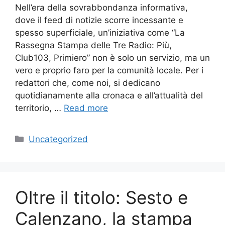
Nell’era della sovrabbondanza informativa,
dove il feed di notizie scorre incessante e
spesso superficiale, un’iniziativa come “La
Rassegna Stampa delle Tre Radio: Più,
Club103, Primiero” non è solo un servizio, ma un
vero e proprio faro per la comunità locale. Per i
redattori che, come noi, si dedicano
quotidianamente alla cronaca e all’attualità del
territorio, …
Read more
Categories
Uncategorized
Oltre il titolo: Sesto e
Calenzano, la stampa