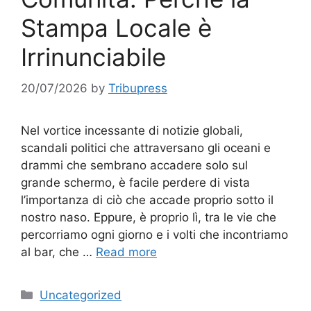
Stampa Locale è
Irrinunciabile
20/07/2026
by
Tribupress
Nel vortice incessante di notizie globali,
scandali politici che attraversano gli oceani e
drammi che sembrano accadere solo sul
grande schermo, è facile perdere di vista
l’importanza di ciò che accade proprio sotto il
nostro naso. Eppure, è proprio lì, tra le vie che
percorriamo ogni giorno e i volti che incontriamo
al bar, che …
Read more
Categories
Uncategorized