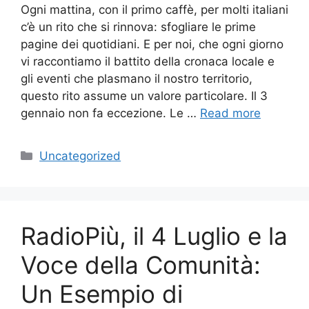
Ogni mattina, con il primo caffè, per molti italiani
c’è un rito che si rinnova: sfogliare le prime
pagine dei quotidiani. E per noi, che ogni giorno
vi raccontiamo il battito della cronaca locale e
gli eventi che plasmano il nostro territorio,
questo rito assume un valore particolare. Il 3
gennaio non fa eccezione. Le …
Read more
Categories
Uncategorized
RadioPiù, il 4 Luglio e la
Voce della Comunità:
Un Esempio di