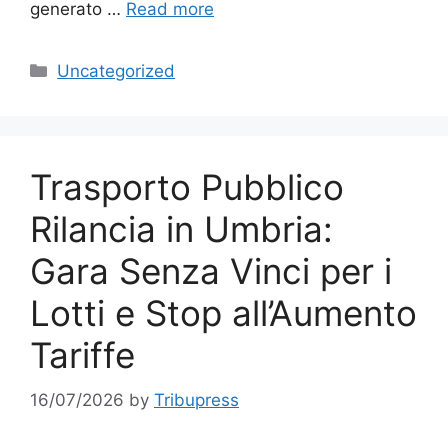
generato …
Read more
Categories
Uncategorized
Trasporto Pubblico
Rilancia in Umbria:
Gara Senza Vinci per i
Lotti e Stop all’Aumento
Tariffe
16/07/2026
by
Tribupress