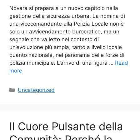
Novara si prepara a un nuovo capitolo nella
gestione della sicurezza urbana. La nomina di
una vicecomandante alla Polizia Locale non è
solo un avvicendamento burocratico, ma un
segnale che va letto nel contesto di
un’evoluzione più ampia, tanto a livello locale
quanto nazionale, nel panorama delle forze di
polizia municipale. L’arrivo di una figura …
Read
more
Categories
Uncategorized
Il Cuore Pulsante della
Comunità: Perché la