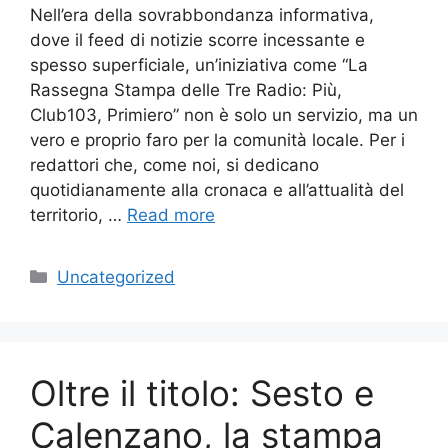
Nell’era della sovrabbondanza informativa,
dove il feed di notizie scorre incessante e
spesso superficiale, un’iniziativa come “La
Rassegna Stampa delle Tre Radio: Più,
Club103, Primiero” non è solo un servizio, ma un
vero e proprio faro per la comunità locale. Per i
redattori che, come noi, si dedicano
quotidianamente alla cronaca e all’attualità del
territorio, …
Read more
Categories
Uncategorized
Oltre il titolo: Sesto e
Calenzano, la stampa