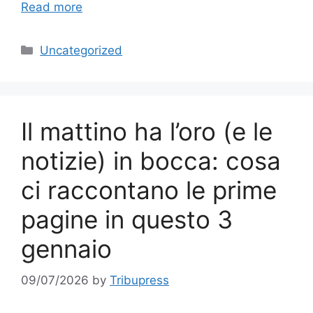
Read more
Categories
Uncategorized
Il mattino ha l’oro (e le
notizie) in bocca: cosa
ci raccontano le prime
pagine in questo 3
gennaio
09/07/2026
by
Tribupress