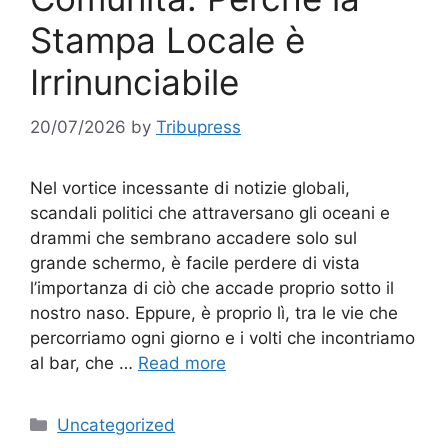
Stampa Locale è
Irrinunciabile
20/07/2026
by
Tribupress
Nel vortice incessante di notizie globali,
scandali politici che attraversano gli oceani e
drammi che sembrano accadere solo sul
grande schermo, è facile perdere di vista
l’importanza di ciò che accade proprio sotto il
nostro naso. Eppure, è proprio lì, tra le vie che
percorriamo ogni giorno e i volti che incontriamo
al bar, che …
Read more
Categories
Uncategorized