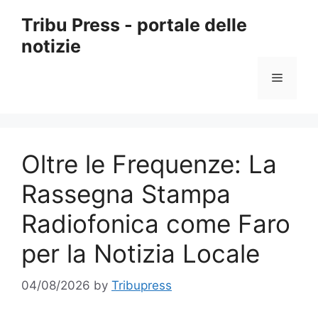
Skip
Tribu Press - portale delle
to
notizie
content
Menu
Oltre le Frequenze: La
Rassegna Stampa
Radiofonica come Faro
per la Notizia Locale
04/08/2026
by
Tribupress