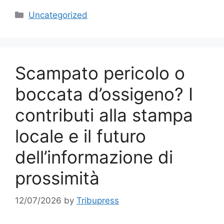
Categories
Uncategorized
Scampato pericolo o
boccata d’ossigeno? I
contributi alla stampa
locale e il futuro
dell’informazione di
prossimità
12/07/2026
by
Tribupress