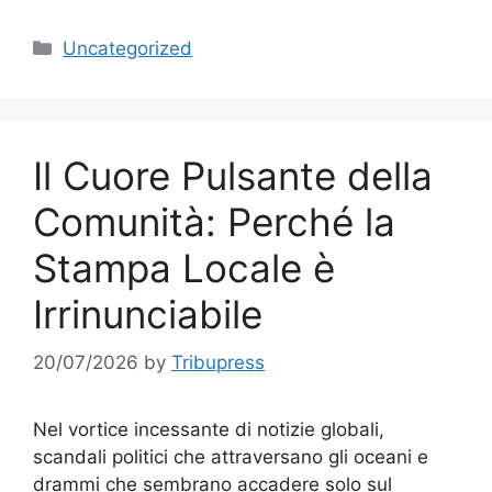
Categories
Uncategorized
Il Cuore Pulsante della
Comunità: Perché la
Stampa Locale è
Irrinunciabile
20/07/2026
by
Tribupress
Nel vortice incessante di notizie globali,
scandali politici che attraversano gli oceani e
drammi che sembrano accadere solo sul