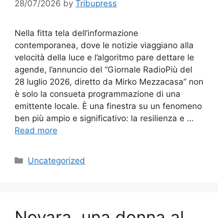
28/07/2026
by
Tribupress
Nella fitta tela dell’informazione
contemporanea, dove le notizie viaggiano alla
velocità della luce e l’algoritmo pare dettare le
agende, l’annuncio del “Giornale RadioPiù del
28 luglio 2026, diretto da Mirko Mezzacasa” non
è solo la consueta programmazione di una
emittente locale. È una finestra su un fenomeno
ben più ampio e significativo: la resilienza e …
Read more
Categories
Uncategorized
Novara, una donna al