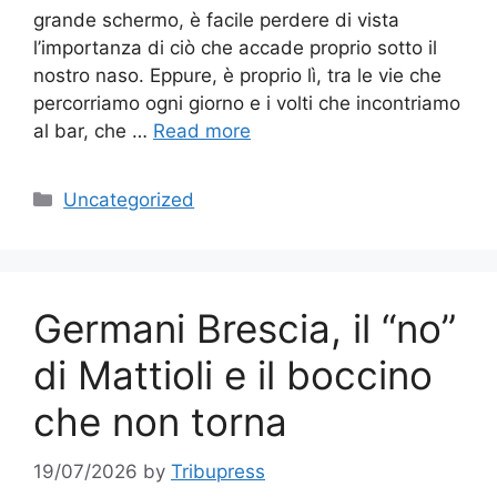
grande schermo, è facile perdere di vista
l’importanza di ciò che accade proprio sotto il
nostro naso. Eppure, è proprio lì, tra le vie che
percorriamo ogni giorno e i volti che incontriamo
al bar, che …
Read more
Categories
Uncategorized
Germani Brescia, il “no”
di Mattioli e il boccino
che non torna
19/07/2026
by
Tribupress