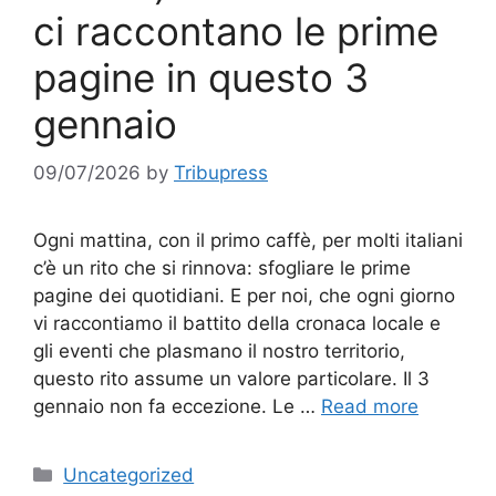
ci raccontano le prime
pagine in questo 3
gennaio
09/07/2026
by
Tribupress
Ogni mattina, con il primo caffè, per molti italiani
c’è un rito che si rinnova: sfogliare le prime
pagine dei quotidiani. E per noi, che ogni giorno
vi raccontiamo il battito della cronaca locale e
gli eventi che plasmano il nostro territorio,
questo rito assume un valore particolare. Il 3
gennaio non fa eccezione. Le …
Read more
Categories
Uncategorized