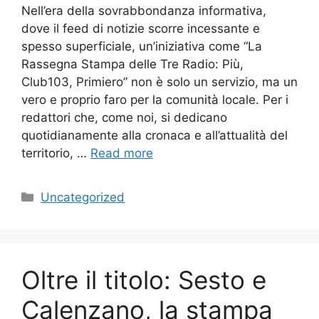
Nell’era della sovrabbondanza informativa,
dove il feed di notizie scorre incessante e
spesso superficiale, un’iniziativa come “La
Rassegna Stampa delle Tre Radio: Più,
Club103, Primiero” non è solo un servizio, ma un
vero e proprio faro per la comunità locale. Per i
redattori che, come noi, si dedicano
quotidianamente alla cronaca e all’attualità del
territorio, …
Read more
Categories
Uncategorized
Oltre il titolo: Sesto e
Calenzano, la stampa