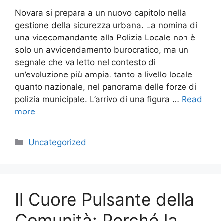
Novara si prepara a un nuovo capitolo nella
gestione della sicurezza urbana. La nomina di
una vicecomandante alla Polizia Locale non è
solo un avvicendamento burocratico, ma un
segnale che va letto nel contesto di
un’evoluzione più ampia, tanto a livello locale
quanto nazionale, nel panorama delle forze di
polizia municipale. L’arrivo di una figura …
Read
more
Categories
Uncategorized
Il Cuore Pulsante della
Comunità: Perché la