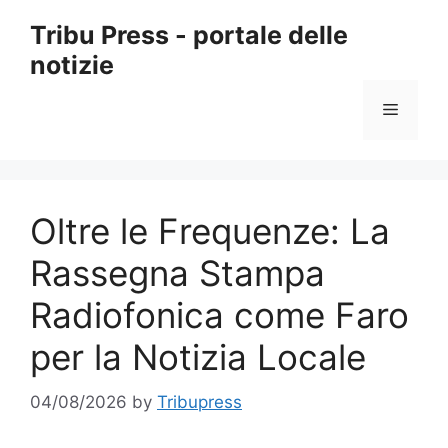
Skip
Tribu Press - portale delle
to
notizie
content
Menu
Oltre le Frequenze: La
Rassegna Stampa
Radiofonica come Faro
per la Notizia Locale
04/08/2026
by
Tribupress