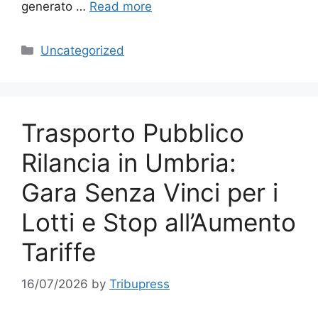
generato …
Read more
Categories
Uncategorized
Trasporto Pubblico
Rilancia in Umbria:
Gara Senza Vinci per i
Lotti e Stop all’Aumento
Tariffe
16/07/2026
by
Tribupress