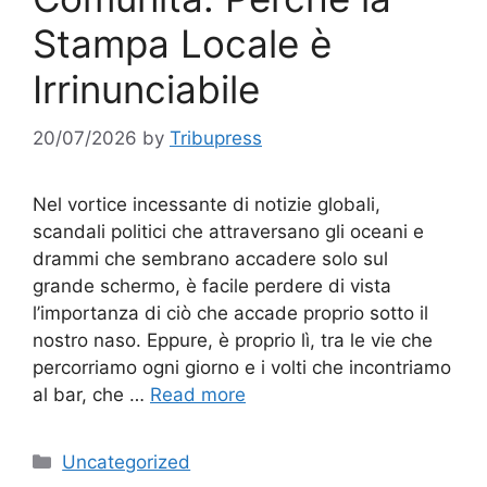
Stampa Locale è
Irrinunciabile
20/07/2026
by
Tribupress
Nel vortice incessante di notizie globali,
scandali politici che attraversano gli oceani e
drammi che sembrano accadere solo sul
grande schermo, è facile perdere di vista
l’importanza di ciò che accade proprio sotto il
nostro naso. Eppure, è proprio lì, tra le vie che
percorriamo ogni giorno e i volti che incontriamo
al bar, che …
Read more
Categories
Uncategorized