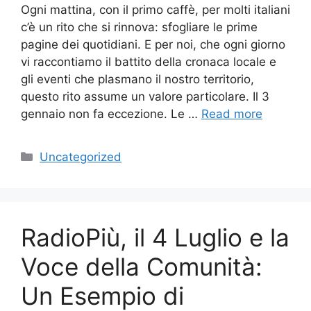
Ogni mattina, con il primo caffè, per molti italiani
c’è un rito che si rinnova: sfogliare le prime
pagine dei quotidiani. E per noi, che ogni giorno
vi raccontiamo il battito della cronaca locale e
gli eventi che plasmano il nostro territorio,
questo rito assume un valore particolare. Il 3
gennaio non fa eccezione. Le …
Read more
Categories
Uncategorized
RadioPiù, il 4 Luglio e la
Voce della Comunità:
Un Esempio di