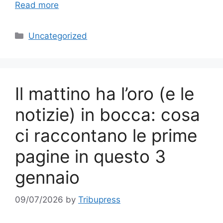
Read more
Categories
Uncategorized
Il mattino ha l’oro (e le
notizie) in bocca: cosa
ci raccontano le prime
pagine in questo 3
gennaio
09/07/2026
by
Tribupress