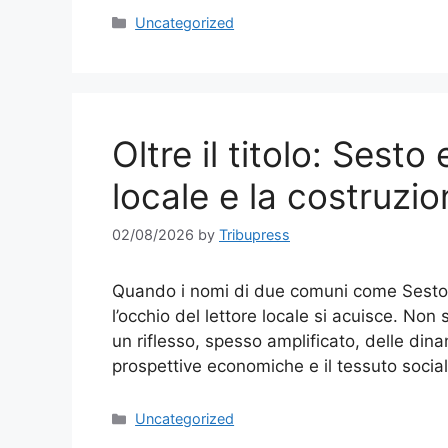
Categories
Uncategorized
Oltre il titolo: Sest
locale e la costruzio
02/08/2026
by
Tribupress
Quando i nomi di due comuni come Sesto 
l’occhio del lettore locale si acuisce. Non 
un riflesso, spesso amplificato, delle din
prospettive economiche e il tessuto social
Categories
Uncategorized