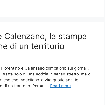
o e Calenzano, la stampa
ne di un territorio
Fiorentino e Calenzano compaiono sui giornali,
si tratta solo di una notizia in senso stretto, ma di
amiche che modellano la vita quotidiana, le
e di un territorio. Per un …
Read more