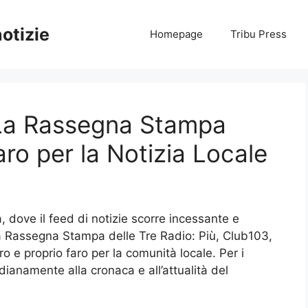
notizie
Homepage
Tribu Press
 La Rassegna Stampa
ro per la Notizia Locale
 dove il feed di notizie scorre incessante e
La Rassegna Stampa delle Tre Radio: Più, Club103,
o e proprio faro per la comunità locale. Per i
dianamente alla cronaca e all’attualità del