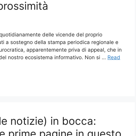
prossimità
re quotidianamente delle vicende del proprio
buti a sostegno della stampa periodica regionale e
burocratica, apparentemente priva di appeal, che in
e del nostro ecosistema informativo. Non si …
Read
 le notizie) in bocca:
e prime pagine in questo