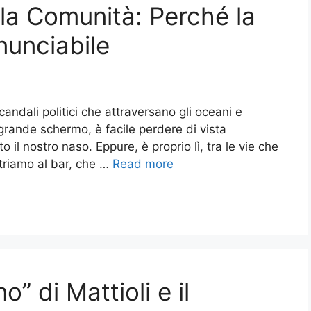
lla Comunità: Perché la
nunciabile
candali politici che attraversano gli oceani e
ande schermo, è facile perdere di vista
 il nostro naso. Eppure, è proprio lì, tra le vie che
ntriamo al bar, che …
Read more
o” di Mattioli e il