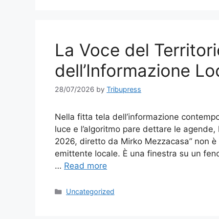
La Voce del Territori
dell’Informazione Loc
28/07/2026
by
Tribupress
Nella fitta tela dell’informazione contempo
luce e l’algoritmo pare dettare le agende, 
2026, diretto da Mirko Mezzacasa” non è
emittente locale. È una finestra su un fen
…
Read more
Categories
Uncategorized