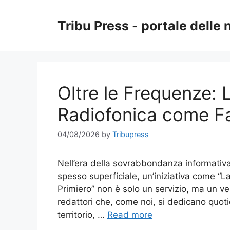
Skip
to
Tribu Press - portale delle 
content
Oltre le Frequenze:
Radiofonica come Fa
04/08/2026
by
Tribupress
Nell’era della sovrabbondanza informativa,
spesso superficiale, un’iniziativa come “
Primiero” non è solo un servizio, ma un ver
redattori che, come noi, si dedicano quoti
territorio, …
Read more