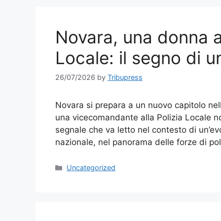
Novara, una donna al
Locale: il segno di 
26/07/2026
by
Tribupress
Novara si prepara a un nuovo capitolo nel
una vicecomandante alla Polizia Locale 
segnale che va letto nel contesto di un’ev
nazionale, nel panorama delle forze di pol
Categories
Uncategorized