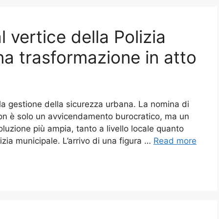
 vertice della Polizia
una trasformazione in atto
la gestione della sicurezza urbana. La nomina di
non è solo un avvicendamento burocratico, ma un
oluzione più ampia, tanto a livello locale quanto
izia municipale. L’arrivo di una figura …
Read more