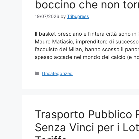
boccino che non tor
19/07/2026
by
Tribupress
Il basket bresciano e l’intera città sono i
Mauro Matiasic, imprenditore di successo 
l’acquisto del Milan, hanno scosso il pan
spesso accade nel mondo del calcio (e n
Categories
Uncategorized
Trasporto Pubblico R
Senza Vinci per i Lot