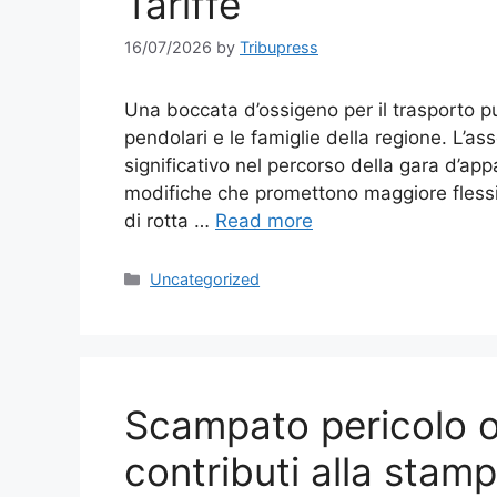
Tariffe
16/07/2026
by
Tribupress
Una boccata d’ossigeno per il trasporto p
pendolari e le famiglie della regione. L’a
significativo nel percorso della gara d’app
modifiche che promettono maggiore flessibi
di rotta …
Read more
Categories
Uncategorized
Scampato pericolo o
contributi alla stamp