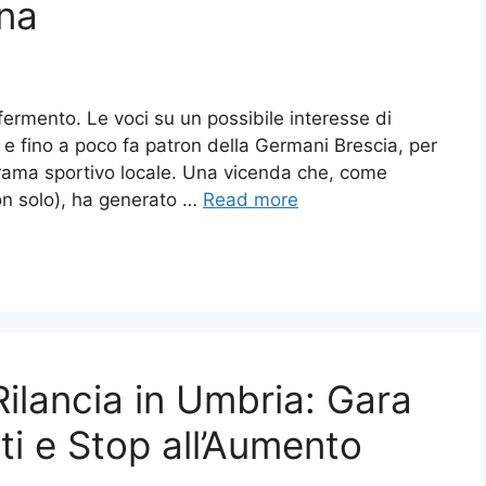
na
n fermento. Le voci su un possibile interesse di
e fino a poco fa patron della Germani Brescia, per
orama sportivo locale. Una vicenda che, come
on solo), ha generato …
Read more
ilancia in Umbria: Gara
ti e Stop all’Aumento