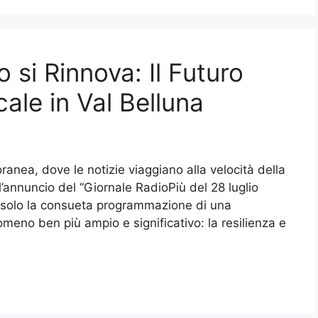
o si Rinnova: Il Futuro
ale in Val Belluna
ranea, dove le notizie viaggiano alla velocità della
l’annuncio del “Giornale RadioPiù del 28 luglio
 solo la consueta programmazione di una
omeno ben più ampio e significativo: la resilienza e