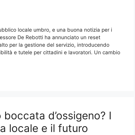
ubblico locale umbro, e una buona notizia per i
ssessore De Rebotti ha annunciato un reset
alto per la gestione del servizio, introducendo
lità e tutele per cittadini e lavoratori. Un cambio
 boccata d’ossigeno? I
a locale e il futuro