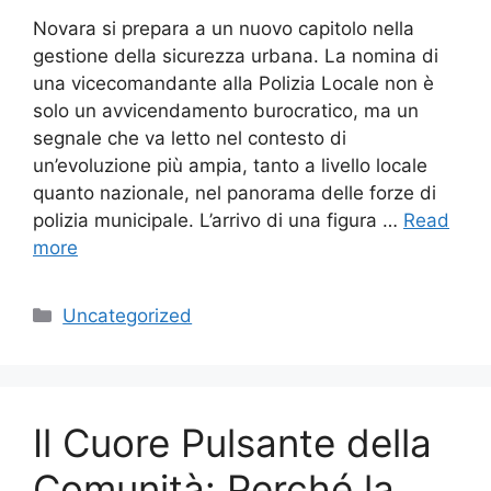
Novara si prepara a un nuovo capitolo nella
gestione della sicurezza urbana. La nomina di
una vicecomandante alla Polizia Locale non è
solo un avvicendamento burocratico, ma un
segnale che va letto nel contesto di
un’evoluzione più ampia, tanto a livello locale
quanto nazionale, nel panorama delle forze di
polizia municipale. L’arrivo di una figura …
Read
more
Categories
Uncategorized
Il Cuore Pulsante della
Comunità: Perché la