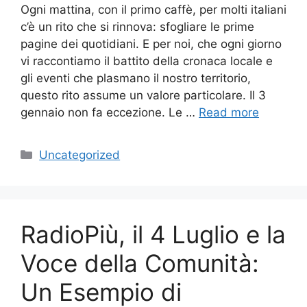
Ogni mattina, con il primo caffè, per molti italiani
c’è un rito che si rinnova: sfogliare le prime
pagine dei quotidiani. E per noi, che ogni giorno
vi raccontiamo il battito della cronaca locale e
gli eventi che plasmano il nostro territorio,
questo rito assume un valore particolare. Il 3
gennaio non fa eccezione. Le …
Read more
Categories
Uncategorized
RadioPiù, il 4 Luglio e la
Voce della Comunità:
Un Esempio di