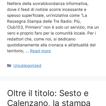
Nell’era della sovrabbondanza informativa,
dove il feed di notizie scorre incessante e
spesso superficiale, un’iniziativa come “La
Rassegna Stampa delle Tre Radio: Più,
Club103, Primiero” non è solo un servizio, ma un
vero e proprio faro per la comunità locale. Per i
redattori che, come noi, si dedicano
quotidianamente alla cronaca e all’attualità del
territorio, …
Read more
Categories
Uncategorized
Oltre il titolo: Sesto e
Calenzano, la stampa