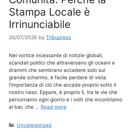
Stampa Locale è
Irrinunciabile
20/07/2026
by
Tribupress
Nel vortice incessante di notizie globali,
scandali politici che attraversano gli oceani e
drammi che sembrano accadere solo sul
grande schermo, è facile perdere di vista
l’importanza di ciò che accade proprio sotto il
nostro naso. Eppure, è proprio lì, tra le vie che
percorriamo ogni giorno e i volti che incontriamo
al bar, che …
Read more
Categories
Uncategorized