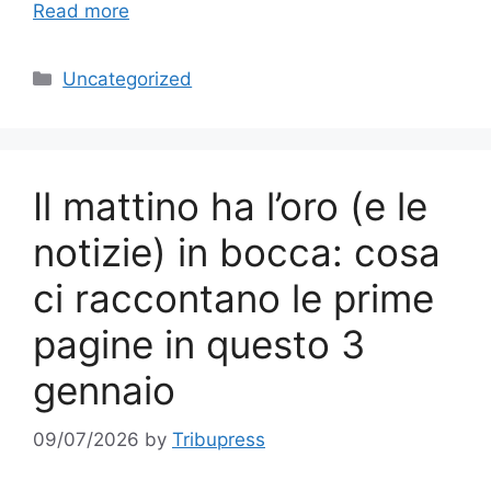
Read more
Categories
Uncategorized
Il mattino ha l’oro (e le
notizie) in bocca: cosa
ci raccontano le prime
pagine in questo 3
gennaio
09/07/2026
by
Tribupress