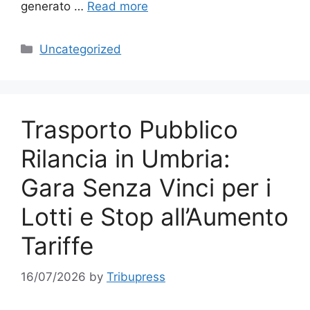
generato …
Read more
Categories
Uncategorized
Trasporto Pubblico
Rilancia in Umbria:
Gara Senza Vinci per i
Lotti e Stop all’Aumento
Tariffe
16/07/2026
by
Tribupress