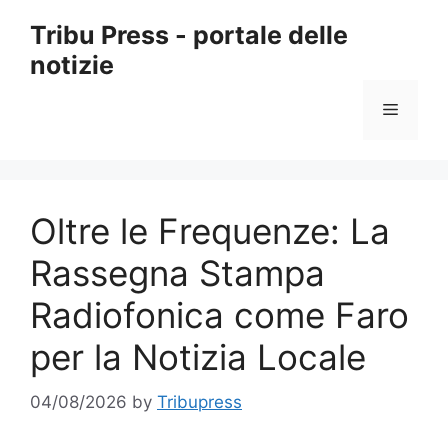
Skip
Tribu Press - portale delle
to
notizie
content
Menu
Oltre le Frequenze: La
Rassegna Stampa
Radiofonica come Faro
per la Notizia Locale
04/08/2026
by
Tribupress