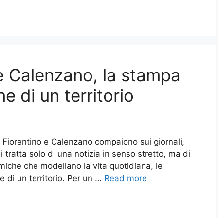
o e Calenzano, la stampa
ne di un territorio
Fiorentino e Calenzano compaiono sui giornali,
si tratta solo di una notizia in senso stretto, ma di
amiche che modellano la vita quotidiana, le
e di un territorio. Per un …
Read more