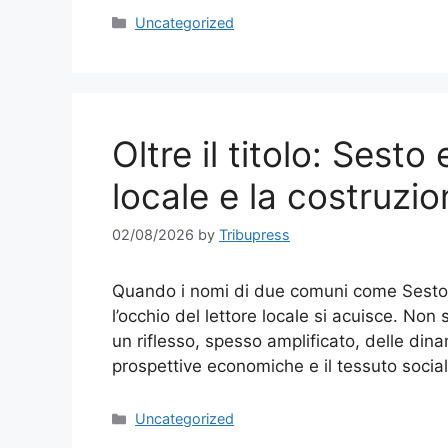
Categories
Uncategorized
Oltre il titolo: Sest
locale e la costruzio
02/08/2026
by
Tribupress
Quando i nomi di due comuni come Sesto 
l’occhio del lettore locale si acuisce. Non 
un riflesso, spesso amplificato, delle din
prospettive economiche e il tessuto social
Categories
Uncategorized