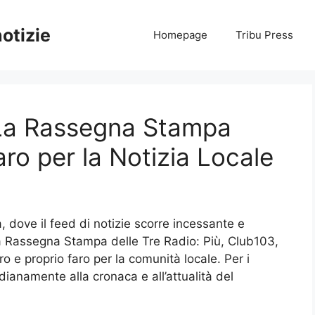
notizie
Homepage
Tribu Press
 La Rassegna Stampa
ro per la Notizia Locale
 dove il feed di notizie scorre incessante e
La Rassegna Stampa delle Tre Radio: Più, Club103,
o e proprio faro per la comunità locale. Per i
dianamente alla cronaca e all’attualità del