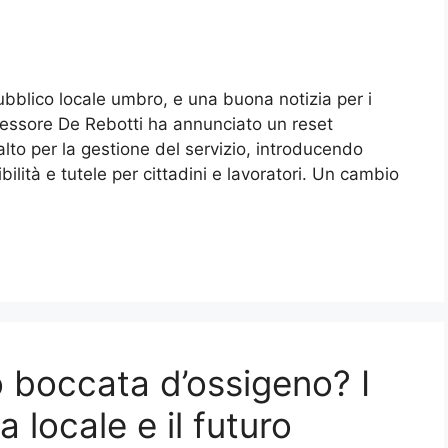
ubblico locale umbro, e una buona notizia per i
ssessore De Rebotti ha annunciato un reset
alto per la gestione del servizio, introducendo
lità e tutele per cittadini e lavoratori. Un cambio
 boccata d’ossigeno? I
a locale e il futuro