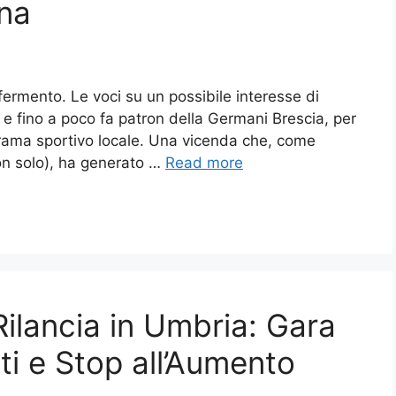
na
n fermento. Le voci su un possibile interesse di
e fino a poco fa patron della Germani Brescia, per
orama sportivo locale. Una vicenda che, come
on solo), ha generato …
Read more
ilancia in Umbria: Gara
ti e Stop all’Aumento