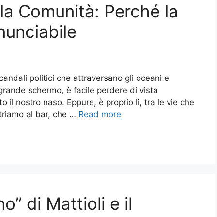
lla Comunità: Perché la
nunciabile
candali politici che attraversano gli oceani e
ande schermo, è facile perdere di vista
 il nostro naso. Eppure, è proprio lì, tra le vie che
ntriamo al bar, che …
Read more
o” di Mattioli e il