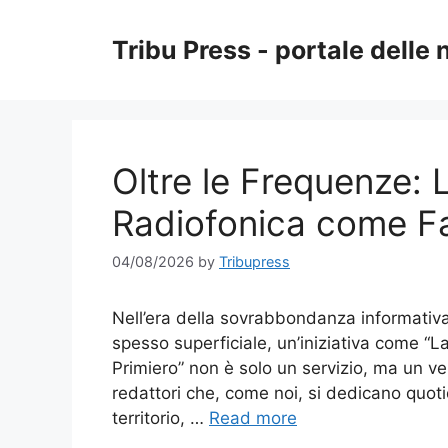
Skip
to
Tribu Press - portale delle 
content
Oltre le Frequenze:
Radiofonica come Fa
04/08/2026
by
Tribupress
Nell’era della sovrabbondanza informativa,
spesso superficiale, un’iniziativa come “
Primiero” non è solo un servizio, ma un ver
redattori che, come noi, si dedicano quoti
territorio, …
Read more