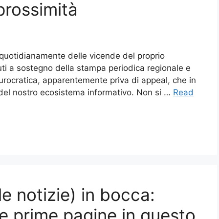
prossimità
re quotidianamente delle vicende del proprio
buti a sostegno della stampa periodica regionale e
burocratica, apparentemente priva di appeal, che in
e del nostro ecosistema informativo. Non si …
Read
 le notizie) in bocca:
e prime pagine in questo