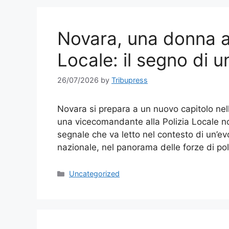
Novara, una donna al
Locale: il segno di 
26/07/2026
by
Tribupress
Novara si prepara a un nuovo capitolo nel
una vicecomandante alla Polizia Locale 
segnale che va letto nel contesto di un’ev
nazionale, nel panorama delle forze di pol
Categories
Uncategorized