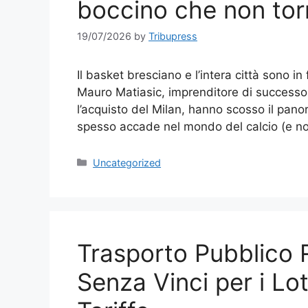
boccino che non tor
19/07/2026
by
Tribupress
Il basket bresciano e l’intera città sono i
Mauro Matiasic, imprenditore di successo 
l’acquisto del Milan, hanno scosso il pan
spesso accade nel mondo del calcio (e n
Categories
Uncategorized
Trasporto Pubblico R
Senza Vinci per i Lot