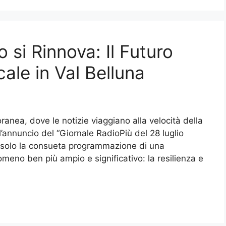
o si Rinnova: Il Futuro
ale in Val Belluna
ranea, dove le notizie viaggiano alla velocità della
l’annuncio del “Giornale RadioPiù del 28 luglio
 solo la consueta programmazione di una
omeno ben più ampio e significativo: la resilienza e