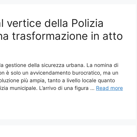
 vertice della Polizia
una trasformazione in atto
la gestione della sicurezza urbana. La nomina di
non è solo un avvicendamento burocratico, ma un
oluzione più ampia, tanto a livello locale quanto
izia municipale. L’arrivo di una figura …
Read more