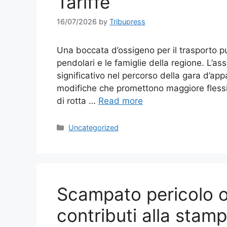
Tariffe
16/07/2026
by
Tribupress
Una boccata d’ossigeno per il trasporto p
pendolari e le famiglie della regione. L’a
significativo nel percorso della gara d’app
modifiche che promettono maggiore flessibi
di rotta …
Read more
Categories
Uncategorized
Scampato pericolo o
contributi alla stamp