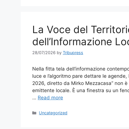
La Voce del Territori
dell’Informazione Loc
28/07/2026
by
Tribupress
Nella fitta tela dell’informazione contempo
luce e l’algoritmo pare dettare le agende, 
2026, diretto da Mirko Mezzacasa” non è
emittente locale. È una finestra su un fen
…
Read more
Categories
Uncategorized