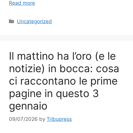
Read more
Categories
Uncategorized
Il mattino ha l’oro (e le
notizie) in bocca: cosa
ci raccontano le prime
pagine in questo 3
gennaio
09/07/2026
by
Tribupress