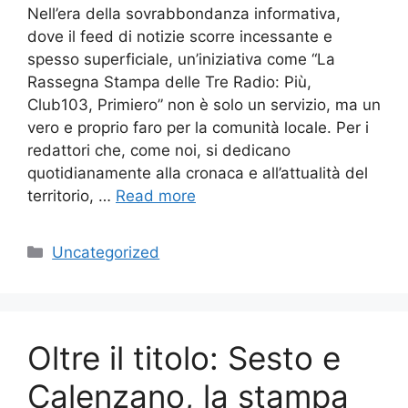
Nell’era della sovrabbondanza informativa,
dove il feed di notizie scorre incessante e
spesso superficiale, un’iniziativa come “La
Rassegna Stampa delle Tre Radio: Più,
Club103, Primiero” non è solo un servizio, ma un
vero e proprio faro per la comunità locale. Per i
redattori che, come noi, si dedicano
quotidianamente alla cronaca e all’attualità del
territorio, …
Read more
Categories
Uncategorized
Oltre il titolo: Sesto e
Calenzano, la stampa