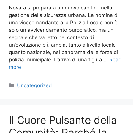
Novara si prepara a un nuovo capitolo nella
gestione della sicurezza urbana. La nomina di
una vicecomandante alla Polizia Locale non è
solo un avvicendamento burocratico, ma un
segnale che va letto nel contesto di
un’evoluzione più ampia, tanto a livello locale
quanto nazionale, nel panorama delle forze di
polizia municipale. L’arrivo di una figura …
Read
more
Categories
Uncategorized
Il Cuore Pulsante della
Comunità: Perché la