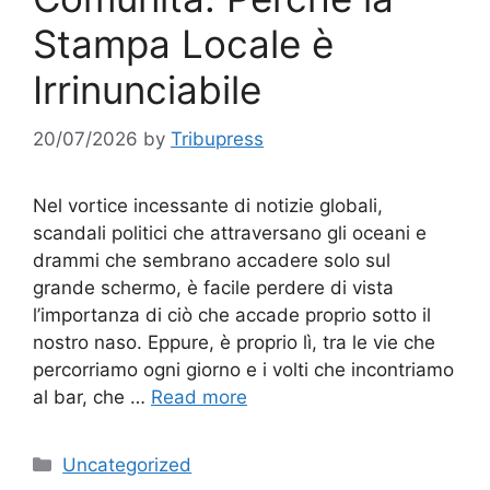
Stampa Locale è
Irrinunciabile
20/07/2026
by
Tribupress
Nel vortice incessante di notizie globali,
scandali politici che attraversano gli oceani e
drammi che sembrano accadere solo sul
grande schermo, è facile perdere di vista
l’importanza di ciò che accade proprio sotto il
nostro naso. Eppure, è proprio lì, tra le vie che
percorriamo ogni giorno e i volti che incontriamo
al bar, che …
Read more
Categories
Uncategorized