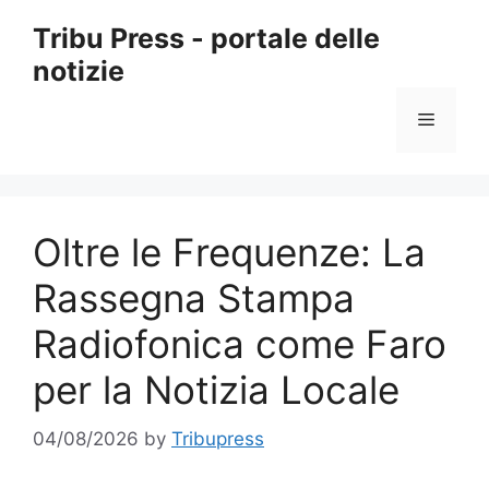
Skip
Tribu Press - portale delle
to
notizie
content
Menu
Oltre le Frequenze: La
Rassegna Stampa
Radiofonica come Faro
per la Notizia Locale
04/08/2026
by
Tribupress