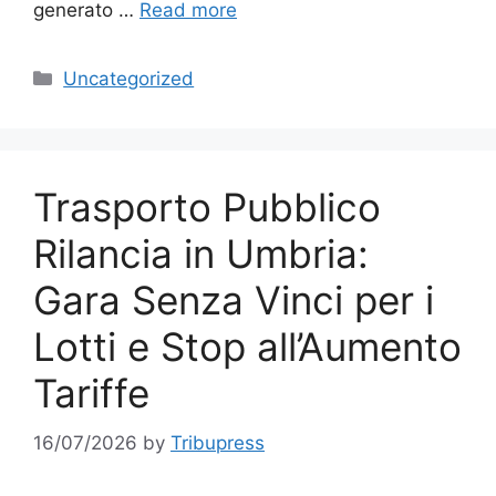
generato …
Read more
Categories
Uncategorized
Trasporto Pubblico
Rilancia in Umbria:
Gara Senza Vinci per i
Lotti e Stop all’Aumento
Tariffe
16/07/2026
by
Tribupress