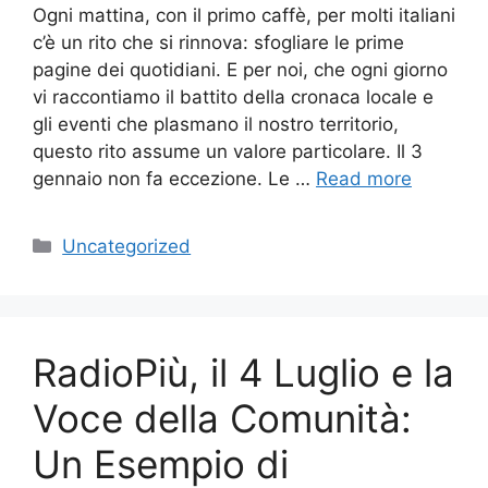
Ogni mattina, con il primo caffè, per molti italiani
c’è un rito che si rinnova: sfogliare le prime
pagine dei quotidiani. E per noi, che ogni giorno
vi raccontiamo il battito della cronaca locale e
gli eventi che plasmano il nostro territorio,
questo rito assume un valore particolare. Il 3
gennaio non fa eccezione. Le …
Read more
Categories
Uncategorized
RadioPiù, il 4 Luglio e la
Voce della Comunità:
Un Esempio di