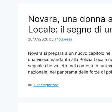
Novara, una donna al
Locale: il segno di 
26/07/2026
by
Tribupress
Novara si prepara a un nuovo capitolo nel
una vicecomandante alla Polizia Locale 
segnale che va letto nel contesto di un’ev
nazionale, nel panorama delle forze di pol
Categories
Uncategorized