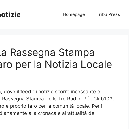
notizie
Homepage
Tribu Press
 La Rassegna Stampa
ro per la Notizia Locale
 dove il feed di notizie scorre incessante e
La Rassegna Stampa delle Tre Radio: Più, Club103,
o e proprio faro per la comunità locale. Per i
dianamente alla cronaca e all’attualità del