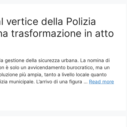
 vertice della Polizia
una trasformazione in atto
la gestione della sicurezza urbana. La nomina di
non è solo un avvicendamento burocratico, ma un
oluzione più ampia, tanto a livello locale quanto
izia municipale. L’arrivo di una figura …
Read more