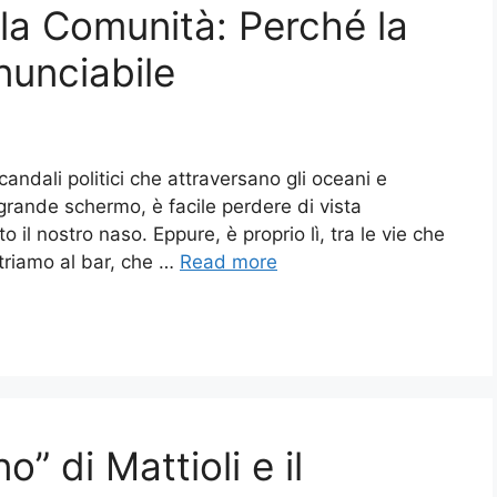
lla Comunità: Perché la
nunciabile
candali politici che attraversano gli oceani e
ande schermo, è facile perdere di vista
 il nostro naso. Eppure, è proprio lì, tra le vie che
ntriamo al bar, che …
Read more
o” di Mattioli e il