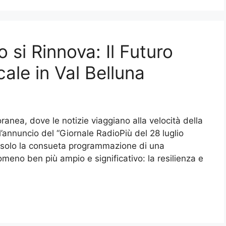
o si Rinnova: Il Futuro
ale in Val Belluna
ranea, dove le notizie viaggiano alla velocità della
l’annuncio del “Giornale RadioPiù del 28 luglio
 solo la consueta programmazione di una
omeno ben più ampio e significativo: la resilienza e