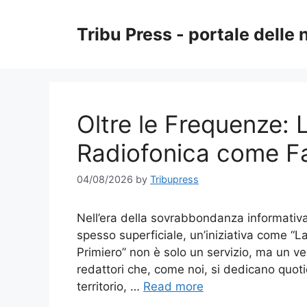
Skip
to
Tribu Press - portale delle 
content
Oltre le Frequenze:
Radiofonica come Fa
04/08/2026
by
Tribupress
Nell’era della sovrabbondanza informativa,
spesso superficiale, un’iniziativa come “
Primiero” non è solo un servizio, ma un ver
redattori che, come noi, si dedicano quoti
territorio, …
Read more