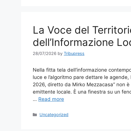
La Voce del Territori
dell’Informazione Loc
28/07/2026
by
Tribupress
Nella fitta tela dell’informazione contempo
luce e l’algoritmo pare dettare le agende, 
2026, diretto da Mirko Mezzacasa” non è
emittente locale. È una finestra su un fen
…
Read more
Categories
Uncategorized