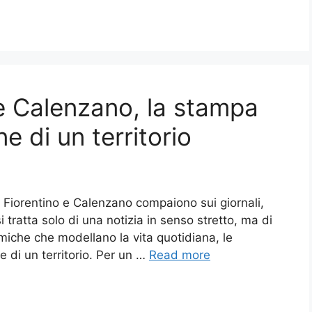
o e Calenzano, la stampa
ne di un territorio
Fiorentino e Calenzano compaiono sui giornali,
si tratta solo di una notizia in senso stretto, ma di
amiche che modellano la vita quotidiana, le
e di un territorio. Per un …
Read more