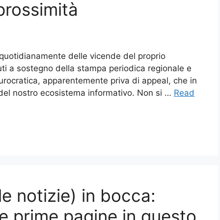
prossimità
re quotidianamente delle vicende del proprio
buti a sostegno della stampa periodica regionale e
burocratica, apparentemente priva di appeal, che in
e del nostro ecosistema informativo. Non si …
Read
 le notizie) in bocca:
e prime pagine in questo