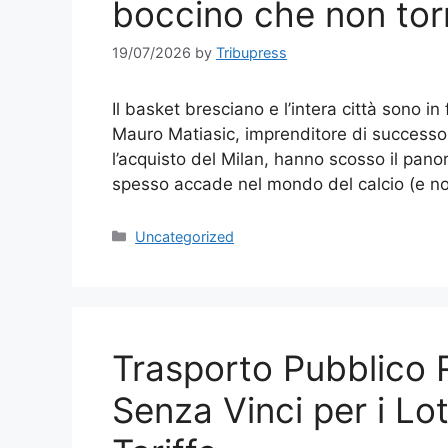
boccino che non tor
19/07/2026
by
Tribupress
Il basket bresciano e l’intera città sono i
Mauro Matiasic, imprenditore di successo 
l’acquisto del Milan, hanno scosso il pan
spesso accade nel mondo del calcio (e n
Categories
Uncategorized
Trasporto Pubblico R
Senza Vinci per i Lot