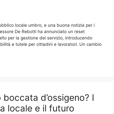
ubblico locale umbro, e una buona notizia per i
ssessore De Rebotti ha annunciato un reset
alto per la gestione del servizio, introducendo
lità e tutele per cittadini e lavoratori. Un cambio
 boccata d’ossigeno? I
a locale e il futuro