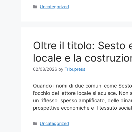
Categories
Uncategorized
Oltre il titolo: Sest
locale e la costruzio
02/08/2026
by
Tribupress
Quando i nomi di due comuni come Sesto 
l’occhio del lettore locale si acuisce. Non 
un riflesso, spesso amplificato, delle din
prospettive economiche e il tessuto social
Categories
Uncategorized