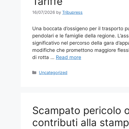
Tariffe
16/07/2026
by
Tribupress
Una boccata d’ossigeno per il trasporto p
pendolari e le famiglie della regione. L’a
significativo nel percorso della gara d’app
modifiche che promettono maggiore flessibi
di rotta …
Read more
Categories
Uncategorized
Scampato pericolo o
contributi alla stamp