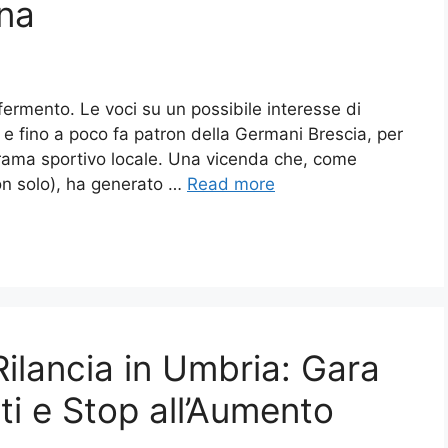
na
n fermento. Le voci su un possibile interesse di
e fino a poco fa patron della Germani Brescia, per
orama sportivo locale. Una vicenda che, come
on solo), ha generato …
Read more
ilancia in Umbria: Gara
ti e Stop all’Aumento