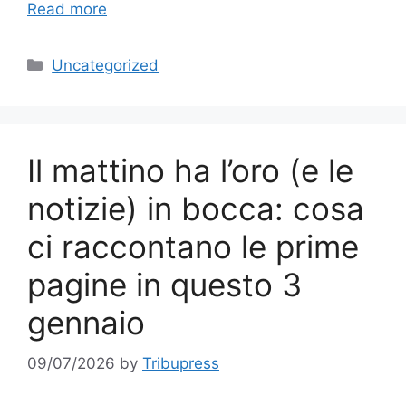
Read more
Categories
Uncategorized
Il mattino ha l’oro (e le
notizie) in bocca: cosa
ci raccontano le prime
pagine in questo 3
gennaio
09/07/2026
by
Tribupress