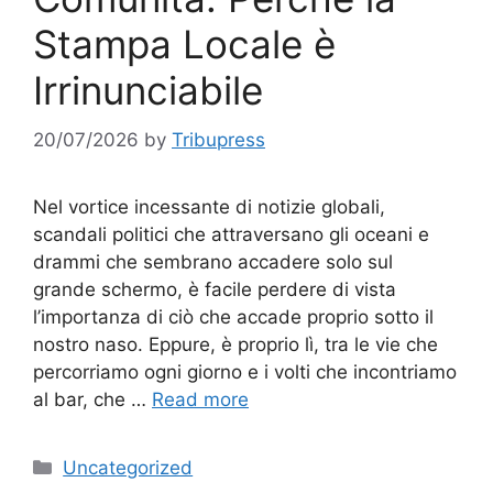
Stampa Locale è
Irrinunciabile
20/07/2026
by
Tribupress
Nel vortice incessante di notizie globali,
scandali politici che attraversano gli oceani e
drammi che sembrano accadere solo sul
grande schermo, è facile perdere di vista
l’importanza di ciò che accade proprio sotto il
nostro naso. Eppure, è proprio lì, tra le vie che
percorriamo ogni giorno e i volti che incontriamo
al bar, che …
Read more
Categories
Uncategorized