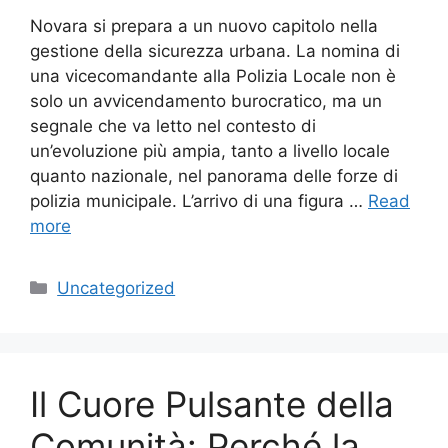
Novara si prepara a un nuovo capitolo nella
gestione della sicurezza urbana. La nomina di
una vicecomandante alla Polizia Locale non è
solo un avvicendamento burocratico, ma un
segnale che va letto nel contesto di
un’evoluzione più ampia, tanto a livello locale
quanto nazionale, nel panorama delle forze di
polizia municipale. L’arrivo di una figura …
Read
more
Categories
Uncategorized
Il Cuore Pulsante della
Comunità: Perché la