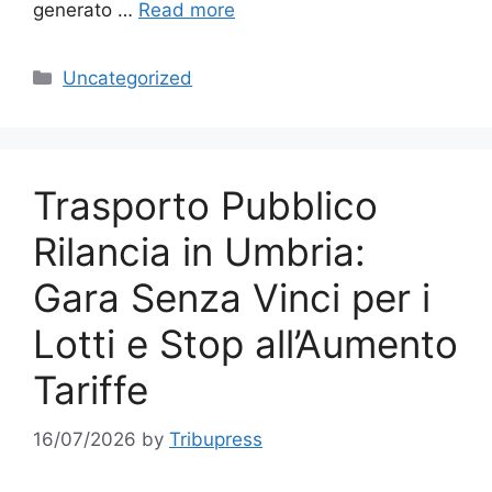
generato …
Read more
Categories
Uncategorized
Trasporto Pubblico
Rilancia in Umbria:
Gara Senza Vinci per i
Lotti e Stop all’Aumento
Tariffe
16/07/2026
by
Tribupress