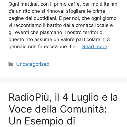
Ogni mattina, con il primo caffè, per molti italiani
c’è un rito che si rinnova: sfogliare le prime
pagine dei quotidiani. E per noi, che ogni giorno
vi raccontiamo il battito della cronaca locale e
gli eventi che plasmano il nostro territorio,
questo rito assume un valore particolare. Il 3
gennaio non fa eccezione. Le …
Read more
Categories
Uncategorized
RadioPiù, il 4 Luglio e la
Voce della Comunità:
Un Esempio di