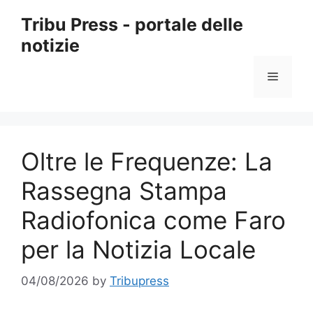
Skip
Tribu Press - portale delle
to
notizie
content
Menu
Oltre le Frequenze: La
Rassegna Stampa
Radiofonica come Faro
per la Notizia Locale
04/08/2026
by
Tribupress