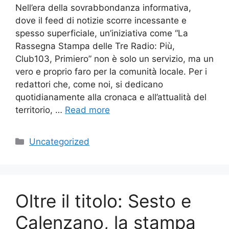
Nell’era della sovrabbondanza informativa,
dove il feed di notizie scorre incessante e
spesso superficiale, un’iniziativa come “La
Rassegna Stampa delle Tre Radio: Più,
Club103, Primiero” non è solo un servizio, ma un
vero e proprio faro per la comunità locale. Per i
redattori che, come noi, si dedicano
quotidianamente alla cronaca e all’attualità del
territorio, …
Read more
Categories
Uncategorized
Oltre il titolo: Sesto e
Calenzano, la stampa