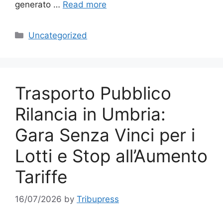
generato …
Read more
Categories
Uncategorized
Trasporto Pubblico
Rilancia in Umbria:
Gara Senza Vinci per i
Lotti e Stop all’Aumento
Tariffe
16/07/2026
by
Tribupress