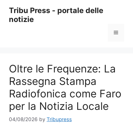
Skip
Tribu Press - portale delle
to
notizie
content
Menu
Oltre le Frequenze: La
Rassegna Stampa
Radiofonica come Faro
per la Notizia Locale
04/08/2026
by
Tribupress