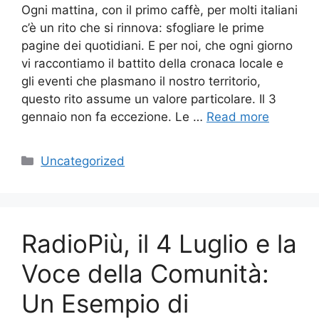
Ogni mattina, con il primo caffè, per molti italiani
c’è un rito che si rinnova: sfogliare le prime
pagine dei quotidiani. E per noi, che ogni giorno
vi raccontiamo il battito della cronaca locale e
gli eventi che plasmano il nostro territorio,
questo rito assume un valore particolare. Il 3
gennaio non fa eccezione. Le …
Read more
Categories
Uncategorized
RadioPiù, il 4 Luglio e la
Voce della Comunità:
Un Esempio di