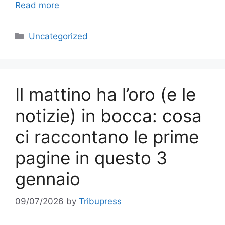
Read more
Categories
Uncategorized
Il mattino ha l’oro (e le
notizie) in bocca: cosa
ci raccontano le prime
pagine in questo 3
gennaio
09/07/2026
by
Tribupress