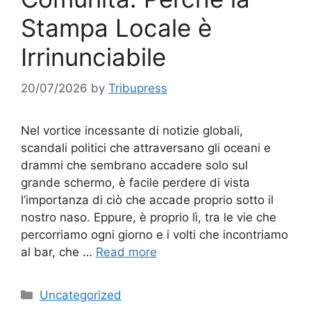
Stampa Locale è
Irrinunciabile
20/07/2026
by
Tribupress
Nel vortice incessante di notizie globali,
scandali politici che attraversano gli oceani e
drammi che sembrano accadere solo sul
grande schermo, è facile perdere di vista
l’importanza di ciò che accade proprio sotto il
nostro naso. Eppure, è proprio lì, tra le vie che
percorriamo ogni giorno e i volti che incontriamo
al bar, che …
Read more
Categories
Uncategorized