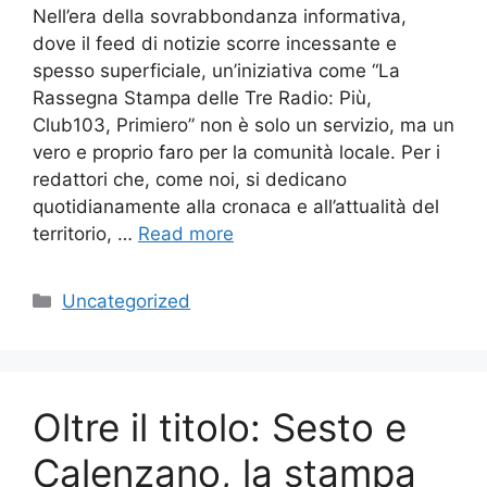
Nell’era della sovrabbondanza informativa,
dove il feed di notizie scorre incessante e
spesso superficiale, un’iniziativa come “La
Rassegna Stampa delle Tre Radio: Più,
Club103, Primiero” non è solo un servizio, ma un
vero e proprio faro per la comunità locale. Per i
redattori che, come noi, si dedicano
quotidianamente alla cronaca e all’attualità del
territorio, …
Read more
Categories
Uncategorized
Oltre il titolo: Sesto e
Calenzano, la stampa