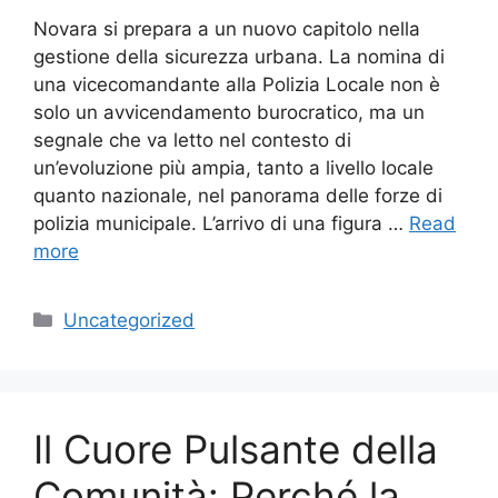
Novara si prepara a un nuovo capitolo nella
gestione della sicurezza urbana. La nomina di
una vicecomandante alla Polizia Locale non è
solo un avvicendamento burocratico, ma un
segnale che va letto nel contesto di
un’evoluzione più ampia, tanto a livello locale
quanto nazionale, nel panorama delle forze di
polizia municipale. L’arrivo di una figura …
Read
more
Categories
Uncategorized
Il Cuore Pulsante della
Comunità: Perché la