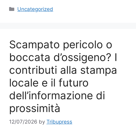
Categories
Uncategorized
Scampato pericolo o
boccata d’ossigeno? I
contributi alla stampa
locale e il futuro
dell’informazione di
prossimità
12/07/2026
by
Tribupress