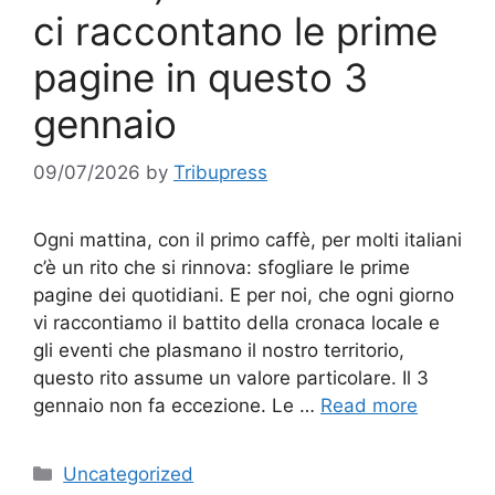
ci raccontano le prime
pagine in questo 3
gennaio
09/07/2026
by
Tribupress
Ogni mattina, con il primo caffè, per molti italiani
c’è un rito che si rinnova: sfogliare le prime
pagine dei quotidiani. E per noi, che ogni giorno
vi raccontiamo il battito della cronaca locale e
gli eventi che plasmano il nostro territorio,
questo rito assume un valore particolare. Il 3
gennaio non fa eccezione. Le …
Read more
Categories
Uncategorized