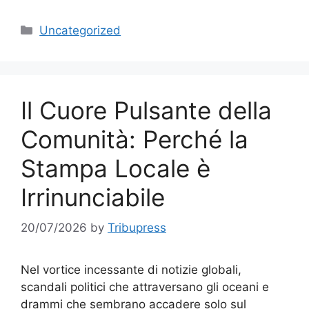
Categories
Uncategorized
Il Cuore Pulsante della
Comunità: Perché la
Stampa Locale è
Irrinunciabile
20/07/2026
by
Tribupress
Nel vortice incessante di notizie globali,
scandali politici che attraversano gli oceani e
drammi che sembrano accadere solo sul