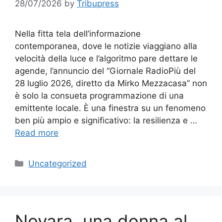
28/07/2026
by
Tribupress
Nella fitta tela dell’informazione
contemporanea, dove le notizie viaggiano alla
velocità della luce e l’algoritmo pare dettare le
agende, l’annuncio del “Giornale RadioPiù del
28 luglio 2026, diretto da Mirko Mezzacasa” non
è solo la consueta programmazione di una
emittente locale. È una finestra su un fenomeno
ben più ampio e significativo: la resilienza e …
Read more
Categories
Uncategorized
Novara, una donna al