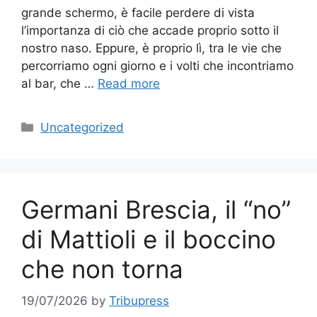
grande schermo, è facile perdere di vista
l’importanza di ciò che accade proprio sotto il
nostro naso. Eppure, è proprio lì, tra le vie che
percorriamo ogni giorno e i volti che incontriamo
al bar, che …
Read more
Categories
Uncategorized
Germani Brescia, il “no”
di Mattioli e il boccino
che non torna
19/07/2026
by
Tribupress