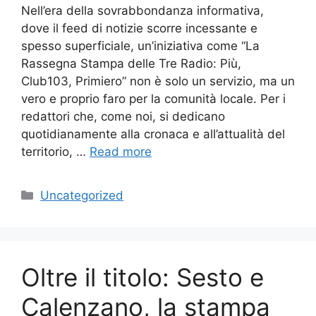
Nell’era della sovrabbondanza informativa,
dove il feed di notizie scorre incessante e
spesso superficiale, un’iniziativa come “La
Rassegna Stampa delle Tre Radio: Più,
Club103, Primiero” non è solo un servizio, ma un
vero e proprio faro per la comunità locale. Per i
redattori che, come noi, si dedicano
quotidianamente alla cronaca e all’attualità del
territorio, …
Read more
Categories
Uncategorized
Oltre il titolo: Sesto e
Calenzano, la stampa