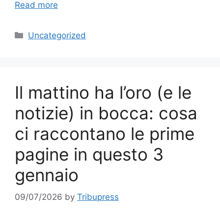
Read more
Categories
Uncategorized
Il mattino ha l’oro (e le
notizie) in bocca: cosa
ci raccontano le prime
pagine in questo 3
gennaio
09/07/2026
by
Tribupress