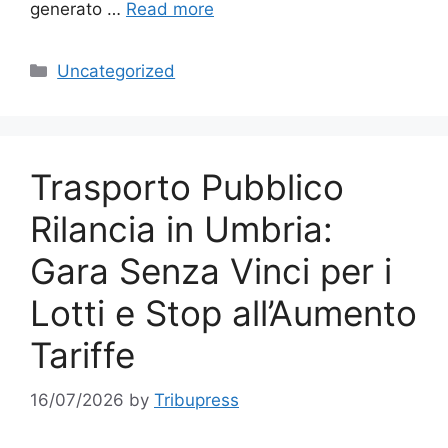
generato …
Read more
Categories
Uncategorized
Trasporto Pubblico
Rilancia in Umbria:
Gara Senza Vinci per i
Lotti e Stop all’Aumento
Tariffe
16/07/2026
by
Tribupress