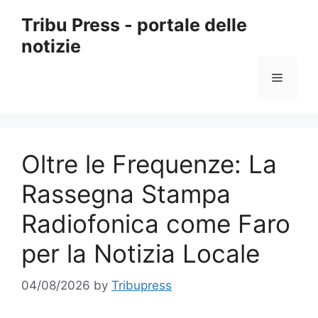
Skip
Tribu Press - portale delle
to
notizie
content
Menu
Oltre le Frequenze: La
Rassegna Stampa
Radiofonica come Faro
per la Notizia Locale
04/08/2026
by
Tribupress