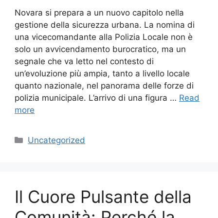
Novara si prepara a un nuovo capitolo nella
gestione della sicurezza urbana. La nomina di
una vicecomandante alla Polizia Locale non è
solo un avvicendamento burocratico, ma un
segnale che va letto nel contesto di
un’evoluzione più ampia, tanto a livello locale
quanto nazionale, nel panorama delle forze di
polizia municipale. L’arrivo di una figura …
Read
more
Categories
Uncategorized
Il Cuore Pulsante della
Comunità: Perché la