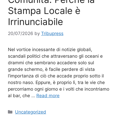
Stampa Locale è
Irrinunciabile
20/07/2026
by
Tribupress
Nel vortice incessante di notizie globali,
scandali politici che attraversano gli oceani e
drammi che sembrano accadere solo sul
grande schermo, è facile perdere di vista
l’importanza di ciò che accade proprio sotto il
nostro naso. Eppure, è proprio lì, tra le vie che
percorriamo ogni giorno e i volti che incontriamo
al bar, che …
Read more
Categories
Uncategorized