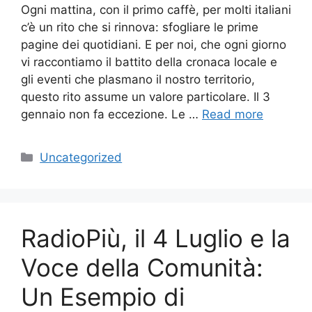
Ogni mattina, con il primo caffè, per molti italiani
c’è un rito che si rinnova: sfogliare le prime
pagine dei quotidiani. E per noi, che ogni giorno
vi raccontiamo il battito della cronaca locale e
gli eventi che plasmano il nostro territorio,
questo rito assume un valore particolare. Il 3
gennaio non fa eccezione. Le …
Read more
Categories
Uncategorized
RadioPiù, il 4 Luglio e la
Voce della Comunità:
Un Esempio di