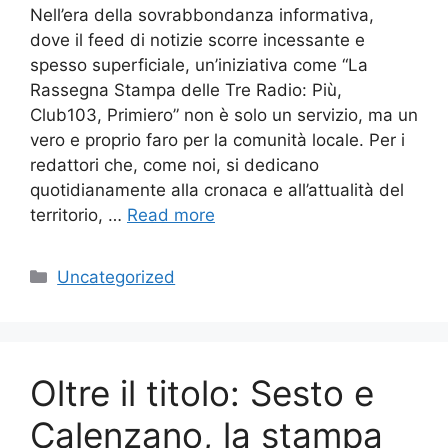
Nell’era della sovrabbondanza informativa,
dove il feed di notizie scorre incessante e
spesso superficiale, un’iniziativa come “La
Rassegna Stampa delle Tre Radio: Più,
Club103, Primiero” non è solo un servizio, ma un
vero e proprio faro per la comunità locale. Per i
redattori che, come noi, si dedicano
quotidianamente alla cronaca e all’attualità del
territorio, …
Read more
Categories
Uncategorized
Oltre il titolo: Sesto e
Calenzano, la stampa