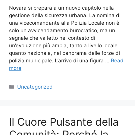
Novara si prepara a un nuovo capitolo nella
gestione della sicurezza urbana. La nomina di
una vicecomandante alla Polizia Locale non è
solo un avvicendamento burocratico, ma un
segnale che va letto nel contesto di
un’evoluzione più ampia, tanto a livello locale
quanto nazionale, nel panorama delle forze di
polizia municipale. L’arrivo di una figura …
Read
more
Categories
Uncategorized
Il Cuore Pulsante della
Comunità: Perché la