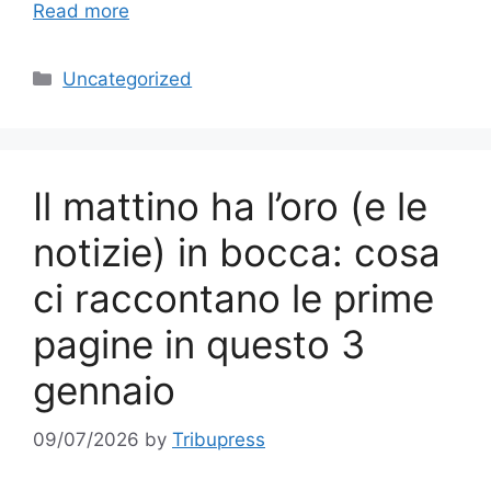
Read more
Categories
Uncategorized
Il mattino ha l’oro (e le
notizie) in bocca: cosa
ci raccontano le prime
pagine in questo 3
gennaio
09/07/2026
by
Tribupress