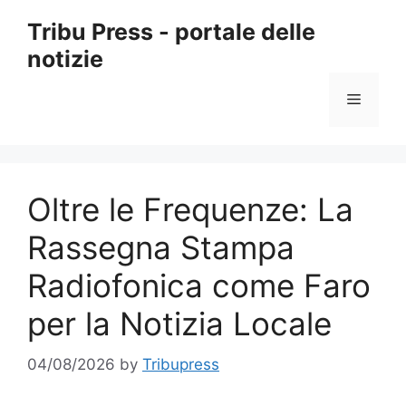
Skip
Tribu Press - portale delle
to
notizie
content
Menu
Oltre le Frequenze: La
Rassegna Stampa
Radiofonica come Faro
per la Notizia Locale
04/08/2026
by
Tribupress