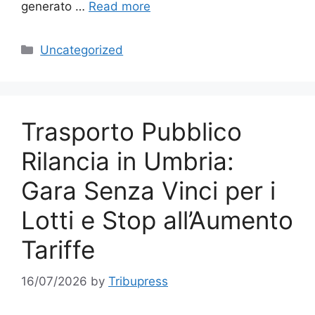
generato …
Read more
Categories
Uncategorized
Trasporto Pubblico
Rilancia in Umbria:
Gara Senza Vinci per i
Lotti e Stop all’Aumento
Tariffe
16/07/2026
by
Tribupress