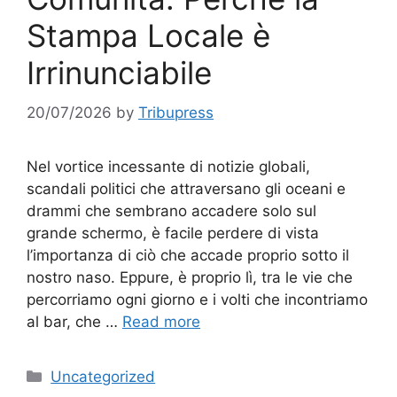
Stampa Locale è
Irrinunciabile
20/07/2026
by
Tribupress
Nel vortice incessante di notizie globali,
scandali politici che attraversano gli oceani e
drammi che sembrano accadere solo sul
grande schermo, è facile perdere di vista
l’importanza di ciò che accade proprio sotto il
nostro naso. Eppure, è proprio lì, tra le vie che
percorriamo ogni giorno e i volti che incontriamo
al bar, che …
Read more
Categories
Uncategorized