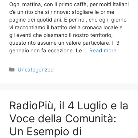
Ogni mattina, con il primo caffè, per molti italiani
c’è un rito che si rinnova: sfogliare le prime
pagine dei quotidiani. E per noi, che ogni giorno
vi raccontiamo il battito della cronaca locale e
gli eventi che plasmano il nostro territorio,
questo rito assume un valore particolare. Il 3
gennaio non fa eccezione. Le …
Read more
Categories
Uncategorized
RadioPiù, il 4 Luglio e la
Voce della Comunità:
Un Esempio di