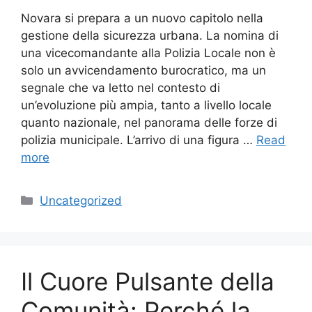
Novara si prepara a un nuovo capitolo nella
gestione della sicurezza urbana. La nomina di
una vicecomandante alla Polizia Locale non è
solo un avvicendamento burocratico, ma un
segnale che va letto nel contesto di
un’evoluzione più ampia, tanto a livello locale
quanto nazionale, nel panorama delle forze di
polizia municipale. L’arrivo di una figura …
Read
more
Categories
Uncategorized
Il Cuore Pulsante della
Comunità: Perché la