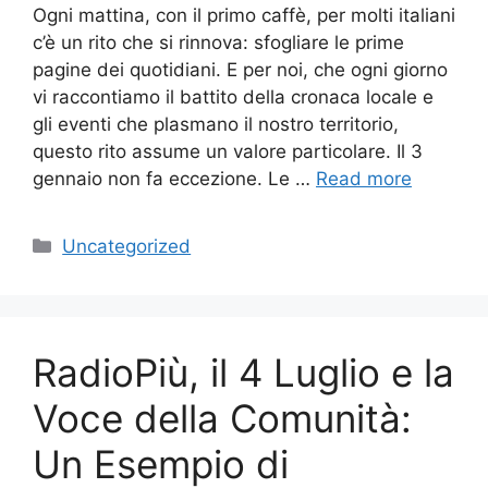
Ogni mattina, con il primo caffè, per molti italiani
c’è un rito che si rinnova: sfogliare le prime
pagine dei quotidiani. E per noi, che ogni giorno
vi raccontiamo il battito della cronaca locale e
gli eventi che plasmano il nostro territorio,
questo rito assume un valore particolare. Il 3
gennaio non fa eccezione. Le …
Read more
Categories
Uncategorized
RadioPiù, il 4 Luglio e la
Voce della Comunità:
Un Esempio di