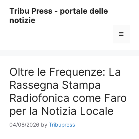
Skip
Tribu Press - portale delle
to
notizie
content
Menu
Oltre le Frequenze: La
Rassegna Stampa
Radiofonica come Faro
per la Notizia Locale
04/08/2026
by
Tribupress