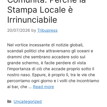
Stampa Locale è
Irrinunciabile
20/07/2026
by
Tribupress
Nel vortice incessante di notizie globali,
scandali politici che attraversano gli oceani e
drammi che sembrano accadere solo sul
grande schermo, è facile perdere di vista
l’importanza di ciò che accade proprio sotto il
nostro naso. Eppure, è proprio lì, tra le vie che
percorriamo ogni giorno e i volti che incontriamo
al bar, che …
Read more
Categories
Uncategorized