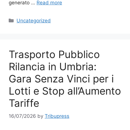
generato …
Read more
Categories
Uncategorized
Trasporto Pubblico
Rilancia in Umbria:
Gara Senza Vinci per i
Lotti e Stop all’Aumento
Tariffe
16/07/2026
by
Tribupress