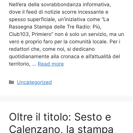
Nell’era della sovrabbondanza informativa,
dove il feed di notizie scorre incessante e
spesso superficiale, un’iniziativa come “La
Rassegna Stampa delle Tre Radio: Più,
Club103, Primiero” non è solo un servizio, ma un
vero e proprio faro per la comunità locale. Per i
redattori che, come noi, si dedicano
quotidianamente alla cronaca e all’attualità del
territorio, …
Read more
Categories
Uncategorized
Oltre il titolo: Sesto e
Calenzano, la stampa