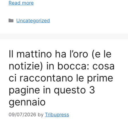
Read more
Categories
Uncategorized
Il mattino ha l’oro (e le
notizie) in bocca: cosa
ci raccontano le prime
pagine in questo 3
gennaio
09/07/2026
by
Tribupress