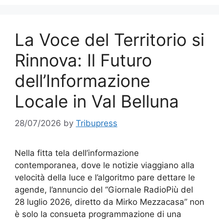
La Voce del Territorio si
Rinnova: Il Futuro
dell’Informazione
Locale in Val Belluna
28/07/2026
by
Tribupress
Nella fitta tela dell’informazione
contemporanea, dove le notizie viaggiano alla
velocità della luce e l’algoritmo pare dettare le
agende, l’annuncio del “Giornale RadioPiù del
28 luglio 2026, diretto da Mirko Mezzacasa” non
è solo la consueta programmazione di una