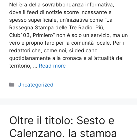
Nell’era della sovrabbondanza informativa,
dove il feed di notizie scorre incessante e
spesso superficiale, un’iniziativa come “La
Rassegna Stampa delle Tre Radio: Più,
Club103, Primiero” non è solo un servizio, ma un
vero e proprio faro per la comunità locale. Per i
redattori che, come noi, si dedicano
quotidianamente alla cronaca e all’attualità del
territorio, …
Read more
Categories
Uncategorized
Oltre il titolo: Sesto e
Calenzano, la stampa