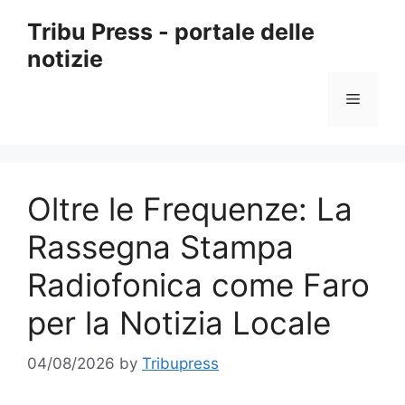
Skip
Tribu Press - portale delle
to
notizie
content
Menu
Oltre le Frequenze: La
Rassegna Stampa
Radiofonica come Faro
per la Notizia Locale
04/08/2026
by
Tribupress