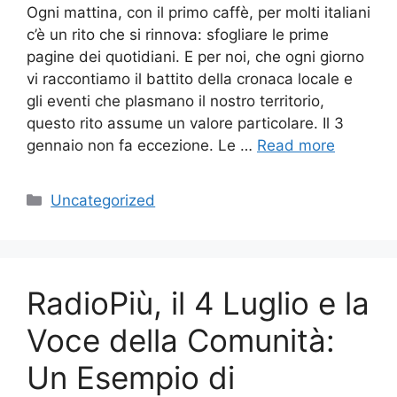
Ogni mattina, con il primo caffè, per molti italiani
c’è un rito che si rinnova: sfogliare le prime
pagine dei quotidiani. E per noi, che ogni giorno
vi raccontiamo il battito della cronaca locale e
gli eventi che plasmano il nostro territorio,
questo rito assume un valore particolare. Il 3
gennaio non fa eccezione. Le …
Read more
Categories
Uncategorized
RadioPiù, il 4 Luglio e la
Voce della Comunità:
Un Esempio di