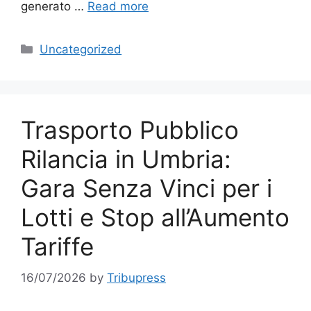
generato …
Read more
Categories
Uncategorized
Trasporto Pubblico
Rilancia in Umbria:
Gara Senza Vinci per i
Lotti e Stop all’Aumento
Tariffe
16/07/2026
by
Tribupress