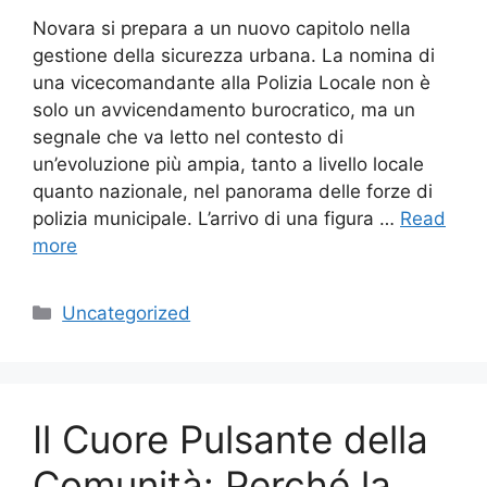
Novara si prepara a un nuovo capitolo nella
gestione della sicurezza urbana. La nomina di
una vicecomandante alla Polizia Locale non è
solo un avvicendamento burocratico, ma un
segnale che va letto nel contesto di
un’evoluzione più ampia, tanto a livello locale
quanto nazionale, nel panorama delle forze di
polizia municipale. L’arrivo di una figura …
Read
more
Categories
Uncategorized
Il Cuore Pulsante della
Comunità: Perché la