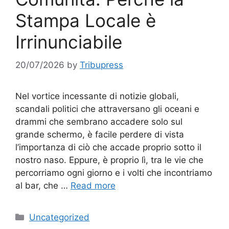
Stampa Locale è
Irrinunciabile
20/07/2026
by
Tribupress
Nel vortice incessante di notizie globali,
scandali politici che attraversano gli oceani e
drammi che sembrano accadere solo sul
grande schermo, è facile perdere di vista
l’importanza di ciò che accade proprio sotto il
nostro naso. Eppure, è proprio lì, tra le vie che
percorriamo ogni giorno e i volti che incontriamo
al bar, che …
Read more
Categories
Uncategorized