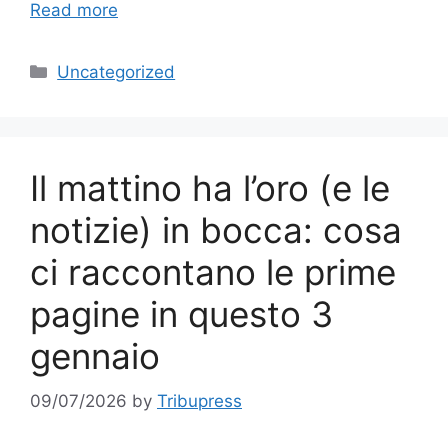
Read more
Categories
Uncategorized
Il mattino ha l’oro (e le
notizie) in bocca: cosa
ci raccontano le prime
pagine in questo 3
gennaio
09/07/2026
by
Tribupress