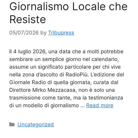
Giornalismo Locale che
Resiste
05/07/2026
by
Tribupress
Il 4 luglio 2026, una data che a molti potrebbe
sembrare un semplice giorno nel calendario,
assume un significato particolare per chi vive
nella zona d’ascolto di RadioPiù. L’edizione del
Giornale Radio di quella giornata, curata dal
Direttore Mirko Mezzacasa, non è solo una
trasmissione come tante, ma la testimonianza
di un modello di giornalismo …
Read more
Categories
Uncategorized