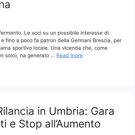
na
n fermento. Le voci su un possibile interesse di
e fino a poco fa patron della Germani Brescia, per
orama sportivo locale. Una vicenda che, come
on solo), ha generato …
Read more
ilancia in Umbria: Gara
ti e Stop all’Aumento