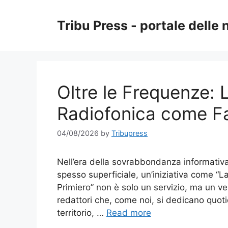
Skip
to
Tribu Press - portale delle 
content
Oltre le Frequenze:
Radiofonica come Fa
04/08/2026
by
Tribupress
Nell’era della sovrabbondanza informativa,
spesso superficiale, un’iniziativa come “
Primiero” non è solo un servizio, ma un ver
redattori che, come noi, si dedicano quoti
territorio, …
Read more