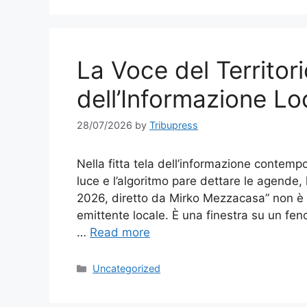
La Voce del Territori
dell’Informazione Loc
28/07/2026
by
Tribupress
Nella fitta tela dell’informazione contempo
luce e l’algoritmo pare dettare le agende, 
2026, diretto da Mirko Mezzacasa” non è
emittente locale. È una finestra su un fen
…
Read more
Categories
Uncategorized