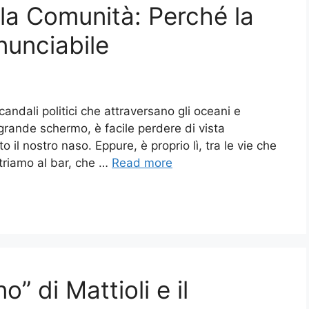
lla Comunità: Perché la
nunciabile
candali politici che attraversano gli oceani e
ande schermo, è facile perdere di vista
 il nostro naso. Eppure, è proprio lì, tra le vie che
ntriamo al bar, che …
Read more
o” di Mattioli e il