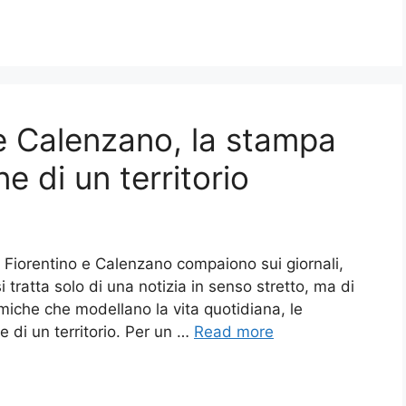
o e Calenzano, la stampa
ne di un territorio
Fiorentino e Calenzano compaiono sui giornali,
si tratta solo di una notizia in senso stretto, ma di
amiche che modellano la vita quotidiana, le
e di un territorio. Per un …
Read more