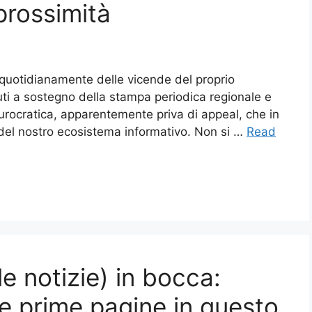
prossimità
re quotidianamente delle vicende del proprio
buti a sostegno della stampa periodica regionale e
burocratica, apparentemente priva di appeal, che in
e del nostro ecosistema informativo. Non si …
Read
 le notizie) in bocca:
e prime pagine in questo