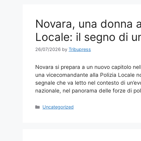
Novara, una donna al
Locale: il segno di 
26/07/2026
by
Tribupress
Novara si prepara a un nuovo capitolo nel
una vicecomandante alla Polizia Locale 
segnale che va letto nel contesto di un’ev
nazionale, nel panorama delle forze di pol
Categories
Uncategorized