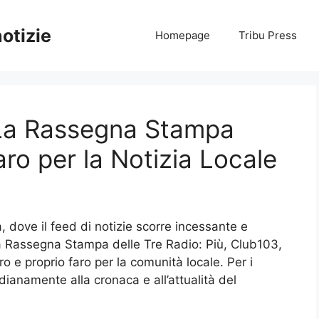
notizie
Homepage
Tribu Press
 La Rassegna Stampa
ro per la Notizia Locale
 dove il feed di notizie scorre incessante e
La Rassegna Stampa delle Tre Radio: Più, Club103,
o e proprio faro per la comunità locale. Per i
dianamente alla cronaca e all’attualità del