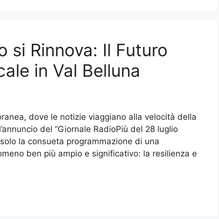
o si Rinnova: Il Futuro
ale in Val Belluna
ranea, dove le notizie viaggiano alla velocità della
l’annuncio del “Giornale RadioPiù del 28 luglio
 solo la consueta programmazione di una
omeno ben più ampio e significativo: la resilienza e