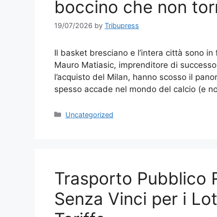
boccino che non tor
19/07/2026
by
Tribupress
Il basket bresciano e l’intera città sono i
Mauro Matiasic, imprenditore di successo 
l’acquisto del Milan, hanno scosso il pan
spesso accade nel mondo del calcio (e n
Categories
Uncategorized
Trasporto Pubblico R
Senza Vinci per i Lot