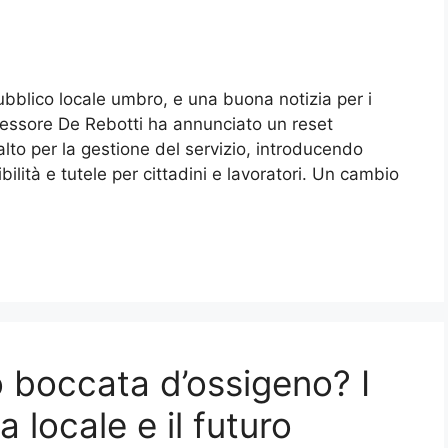
ubblico locale umbro, e una buona notizia per i
ssessore De Rebotti ha annunciato un reset
alto per la gestione del servizio, introducendo
lità e tutele per cittadini e lavoratori. Un cambio
 boccata d’ossigeno? I
a locale e il futuro