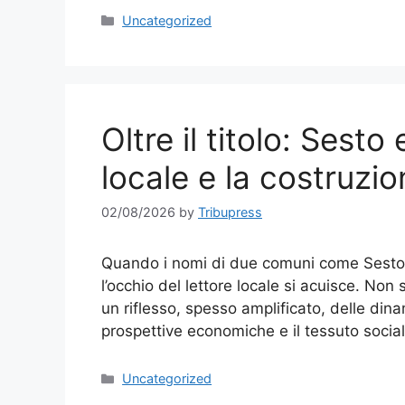
Categories
Uncategorized
Oltre il titolo: Sest
locale e la costruzio
02/08/2026
by
Tribupress
Quando i nomi di due comuni come Sesto 
l’occhio del lettore locale si acuisce. Non 
un riflesso, spesso amplificato, delle din
prospettive economiche e il tessuto social
Categories
Uncategorized