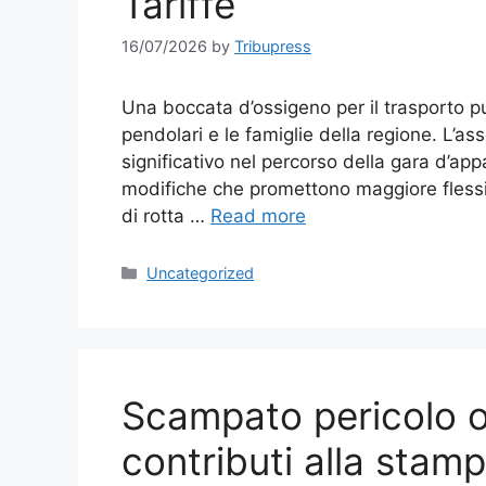
Tariffe
16/07/2026
by
Tribupress
Una boccata d’ossigeno per il trasporto p
pendolari e le famiglie della regione. L’a
significativo nel percorso della gara d’app
modifiche che promettono maggiore flessibi
di rotta …
Read more
Categories
Uncategorized
Scampato pericolo o
contributi alla stamp