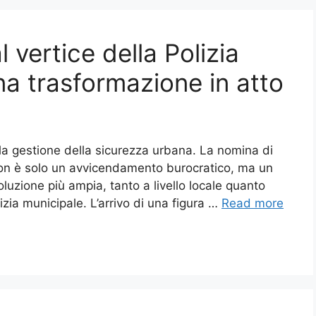
 vertice della Polizia
una trasformazione in atto
la gestione della sicurezza urbana. La nomina di
non è solo un avvicendamento burocratico, ma un
oluzione più ampia, tanto a livello locale quanto
izia municipale. L’arrivo di una figura …
Read more