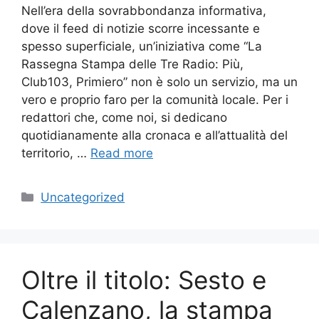
Nell’era della sovrabbondanza informativa,
dove il feed di notizie scorre incessante e
spesso superficiale, un’iniziativa come “La
Rassegna Stampa delle Tre Radio: Più,
Club103, Primiero” non è solo un servizio, ma un
vero e proprio faro per la comunità locale. Per i
redattori che, come noi, si dedicano
quotidianamente alla cronaca e all’attualità del
territorio, …
Read more
Categories
Uncategorized
Oltre il titolo: Sesto e
Calenzano, la stampa