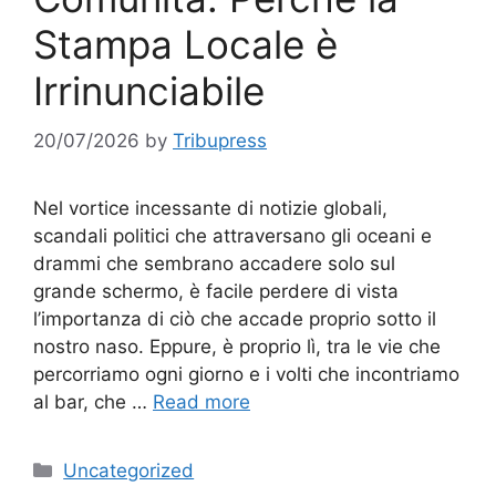
Stampa Locale è
Irrinunciabile
20/07/2026
by
Tribupress
Nel vortice incessante di notizie globali,
scandali politici che attraversano gli oceani e
drammi che sembrano accadere solo sul
grande schermo, è facile perdere di vista
l’importanza di ciò che accade proprio sotto il
nostro naso. Eppure, è proprio lì, tra le vie che
percorriamo ogni giorno e i volti che incontriamo
al bar, che …
Read more
Categories
Uncategorized