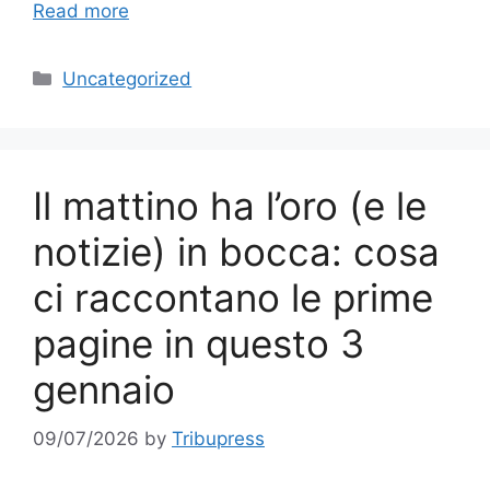
Read more
Categories
Uncategorized
Il mattino ha l’oro (e le
notizie) in bocca: cosa
ci raccontano le prime
pagine in questo 3
gennaio
09/07/2026
by
Tribupress