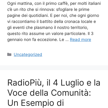
Ogni mattina, con il primo caffè, per molti italiani
c’è un rito che si rinnova: sfogliare le prime
pagine dei quotidiani. E per noi, che ogni giorno
vi raccontiamo il battito della cronaca locale e
gli eventi che plasmano il nostro territorio,
questo rito assume un valore particolare. Il 3
gennaio non fa eccezione. Le …
Read more
Categories
Uncategorized
RadioPiù, il 4 Luglio e la
Voce della Comunità:
Un Esempio di