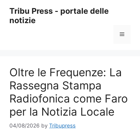
Skip
Tribu Press - portale delle
to
notizie
content
Menu
Oltre le Frequenze: La
Rassegna Stampa
Radiofonica come Faro
per la Notizia Locale
04/08/2026
by
Tribupress