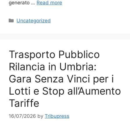
generato …
Read more
Categories
Uncategorized
Trasporto Pubblico
Rilancia in Umbria:
Gara Senza Vinci per i
Lotti e Stop all’Aumento
Tariffe
16/07/2026
by
Tribupress