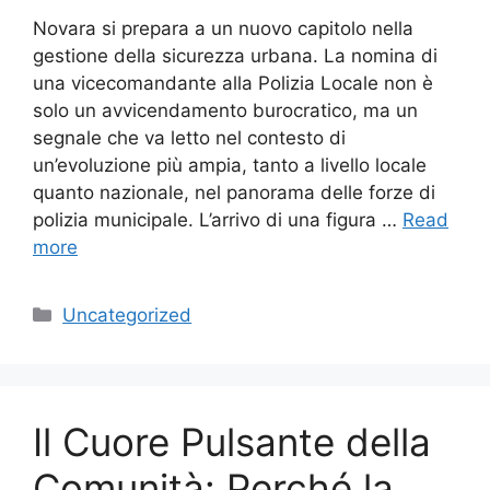
Novara si prepara a un nuovo capitolo nella
gestione della sicurezza urbana. La nomina di
una vicecomandante alla Polizia Locale non è
solo un avvicendamento burocratico, ma un
segnale che va letto nel contesto di
un’evoluzione più ampia, tanto a livello locale
quanto nazionale, nel panorama delle forze di
polizia municipale. L’arrivo di una figura …
Read
more
Categories
Uncategorized
Il Cuore Pulsante della
Comunità: Perché la