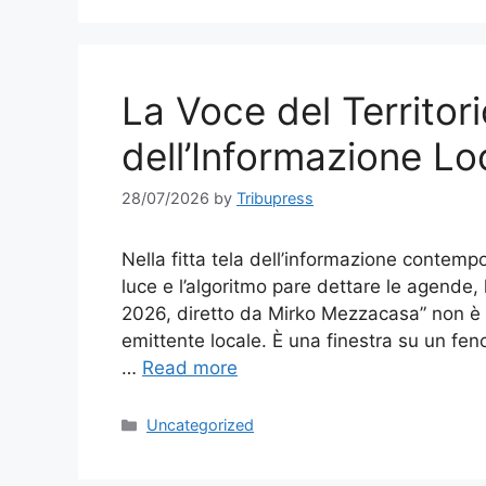
La Voce del Territori
dell’Informazione Loc
28/07/2026
by
Tribupress
Nella fitta tela dell’informazione contempo
luce e l’algoritmo pare dettare le agende, 
2026, diretto da Mirko Mezzacasa” non è
emittente locale. È una finestra su un fen
…
Read more
Categories
Uncategorized