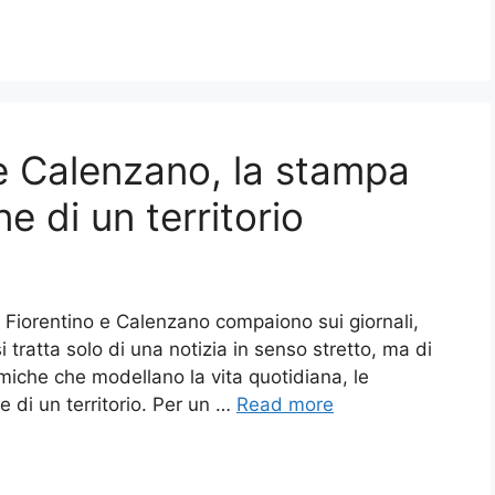
o e Calenzano, la stampa
ne di un territorio
Fiorentino e Calenzano compaiono sui giornali,
si tratta solo di una notizia in senso stretto, ma di
amiche che modellano la vita quotidiana, le
e di un territorio. Per un …
Read more