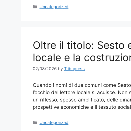
Categories
Uncategorized
Oltre il titolo: Sest
locale e la costruzio
02/08/2026
by
Tribupress
Quando i nomi di due comuni come Sesto 
l’occhio del lettore locale si acuisce. Non 
un riflesso, spesso amplificato, delle din
prospettive economiche e il tessuto social
Categories
Uncategorized