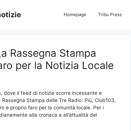
notizie
Homepage
Tribu Press
 La Rassegna Stampa
ro per la Notizia Locale
 dove il feed di notizie scorre incessante e
La Rassegna Stampa delle Tre Radio: Più, Club103,
o e proprio faro per la comunità locale. Per i
dianamente alla cronaca e all’attualità del