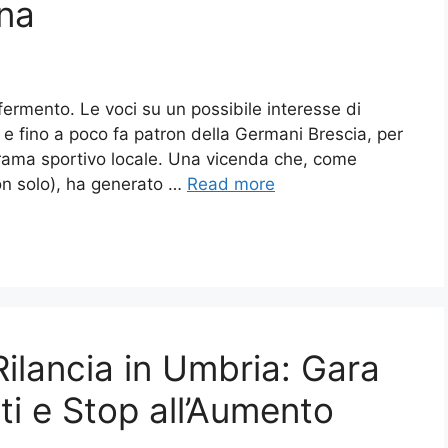
na
n fermento. Le voci su un possibile interesse di
e fino a poco fa patron della Germani Brescia, per
orama sportivo locale. Una vicenda che, come
on solo), ha generato …
Read more
ilancia in Umbria: Gara
ti e Stop all’Aumento