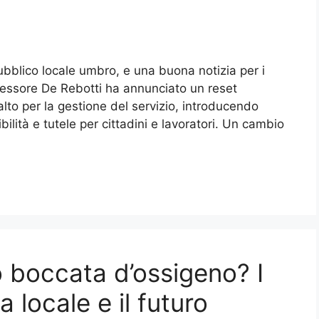
ubblico locale umbro, e una buona notizia per i
ssessore De Rebotti ha annunciato un reset
alto per la gestione del servizio, introducendo
lità e tutele per cittadini e lavoratori. Un cambio
 boccata d’ossigeno? I
a locale e il futuro