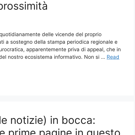
prossimità
re quotidianamente delle vicende del proprio
buti a sostegno della stampa periodica regionale e
burocratica, apparentemente priva di appeal, che in
e del nostro ecosistema informativo. Non si …
Read
 le notizie) in bocca:
e prime pagine in questo