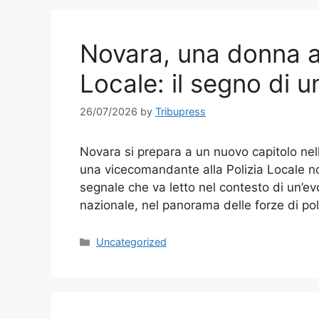
Novara, una donna al
Locale: il segno di 
26/07/2026
by
Tribupress
Novara si prepara a un nuovo capitolo nel
una vicecomandante alla Polizia Locale 
segnale che va letto nel contesto di un’ev
nazionale, nel panorama delle forze di pol
Categories
Uncategorized