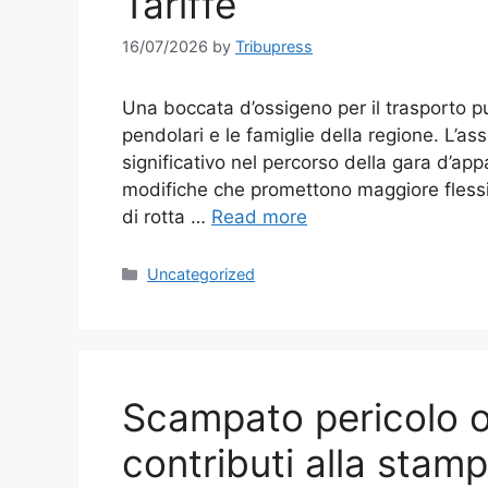
Tariffe
16/07/2026
by
Tribupress
Una boccata d’ossigeno per il trasporto p
pendolari e le famiglie della regione. L’a
significativo nel percorso della gara d’app
modifiche che promettono maggiore flessibi
di rotta …
Read more
Categories
Uncategorized
Scampato pericolo o
contributi alla stamp