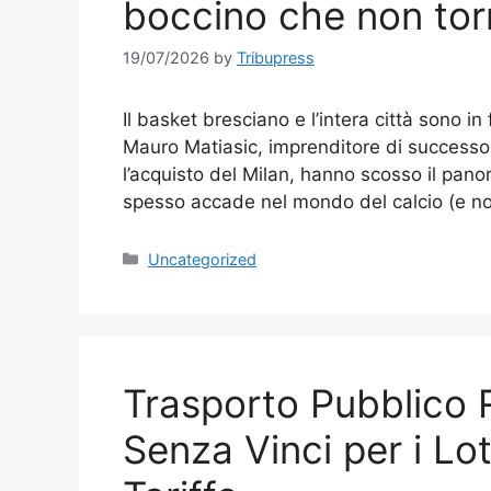
boccino che non tor
19/07/2026
by
Tribupress
Il basket bresciano e l’intera città sono i
Mauro Matiasic, imprenditore di successo 
l’acquisto del Milan, hanno scosso il pan
spesso accade nel mondo del calcio (e n
Categories
Uncategorized
Trasporto Pubblico R
Senza Vinci per i Lot