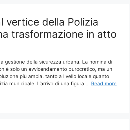
 vertice della Polizia
una trasformazione in atto
la gestione della sicurezza urbana. La nomina di
non è solo un avvicendamento burocratico, ma un
oluzione più ampia, tanto a livello locale quanto
izia municipale. L’arrivo di una figura …
Read more