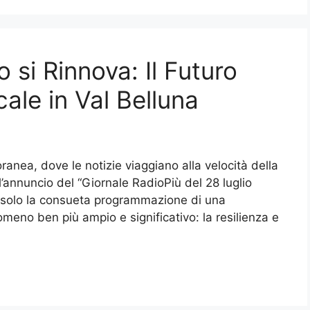
o si Rinnova: Il Futuro
ale in Val Belluna
ranea, dove le notizie viaggiano alla velocità della
l’annuncio del “Giornale RadioPiù del 28 luglio
 solo la consueta programmazione di una
omeno ben più ampio e significativo: la resilienza e