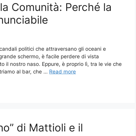
lla Comunità: Perché la
nunciabile
candali politici che attraversano gli oceani e
ande schermo, è facile perdere di vista
 il nostro naso. Eppure, è proprio lì, tra le vie che
ntriamo al bar, che …
Read more
o” di Mattioli e il