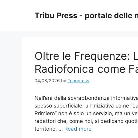
Skip
to
Tribu Press - portale delle 
content
Oltre le Frequenze:
Radiofonica come Fa
04/08/2026
by
Tribupress
Nell’era della sovrabbondanza informativa,
spesso superficiale, un’iniziativa come “
Primiero” non è solo un servizio, ma un ver
redattori che, come noi, si dedicano quoti
territorio, …
Read more