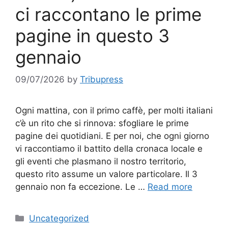
ci raccontano le prime
pagine in questo 3
gennaio
09/07/2026
by
Tribupress
Ogni mattina, con il primo caffè, per molti italiani
c’è un rito che si rinnova: sfogliare le prime
pagine dei quotidiani. E per noi, che ogni giorno
vi raccontiamo il battito della cronaca locale e
gli eventi che plasmano il nostro territorio,
questo rito assume un valore particolare. Il 3
gennaio non fa eccezione. Le …
Read more
Categories
Uncategorized