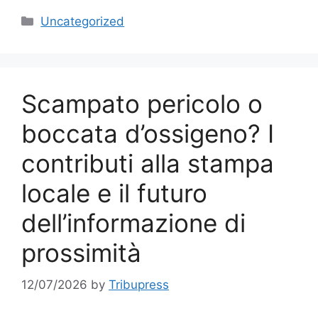
Categories
Uncategorized
Scampato pericolo o
boccata d’ossigeno? I
contributi alla stampa
locale e il futuro
dell’informazione di
prossimità
12/07/2026
by
Tribupress