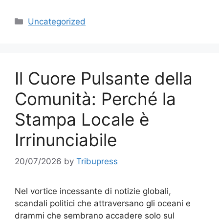
Categories
Uncategorized
Il Cuore Pulsante della
Comunità: Perché la
Stampa Locale è
Irrinunciabile
20/07/2026
by
Tribupress
Nel vortice incessante di notizie globali,
scandali politici che attraversano gli oceani e
drammi che sembrano accadere solo sul