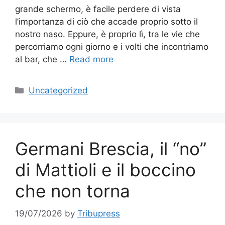
grande schermo, è facile perdere di vista
l’importanza di ciò che accade proprio sotto il
nostro naso. Eppure, è proprio lì, tra le vie che
percorriamo ogni giorno e i volti che incontriamo
al bar, che …
Read more
Categories
Uncategorized
Germani Brescia, il “no”
di Mattioli e il boccino
che non torna
19/07/2026
by
Tribupress