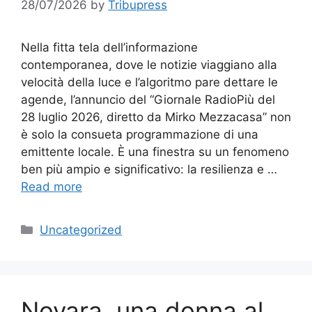
28/07/2026
by
Tribupress
Nella fitta tela dell’informazione
contemporanea, dove le notizie viaggiano alla
velocità della luce e l’algoritmo pare dettare le
agende, l’annuncio del “Giornale RadioPiù del
28 luglio 2026, diretto da Mirko Mezzacasa” non
è solo la consueta programmazione di una
emittente locale. È una finestra su un fenomeno
ben più ampio e significativo: la resilienza e …
Read more
Categories
Uncategorized
Novara, una donna al