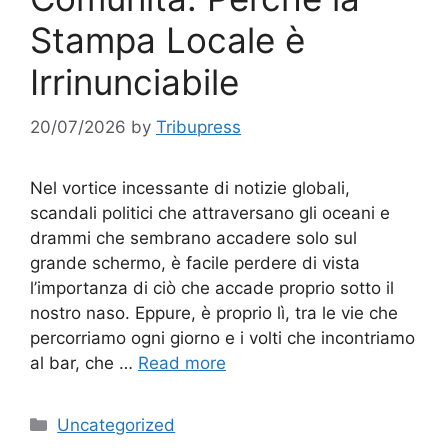
Stampa Locale è
Irrinunciabile
20/07/2026
by
Tribupress
Nel vortice incessante di notizie globali,
scandali politici che attraversano gli oceani e
drammi che sembrano accadere solo sul
grande schermo, è facile perdere di vista
l’importanza di ciò che accade proprio sotto il
nostro naso. Eppure, è proprio lì, tra le vie che
percorriamo ogni giorno e i volti che incontriamo
al bar, che …
Read more
Categories
Uncategorized