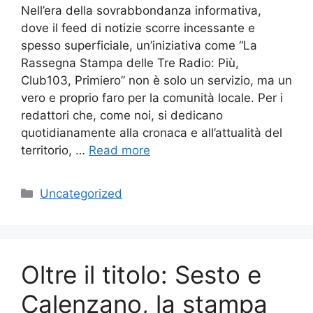
Nell’era della sovrabbondanza informativa,
dove il feed di notizie scorre incessante e
spesso superficiale, un’iniziativa come “La
Rassegna Stampa delle Tre Radio: Più,
Club103, Primiero” non è solo un servizio, ma un
vero e proprio faro per la comunità locale. Per i
redattori che, come noi, si dedicano
quotidianamente alla cronaca e all’attualità del
territorio, …
Read more
Categories
Uncategorized
Oltre il titolo: Sesto e
Calenzano, la stampa