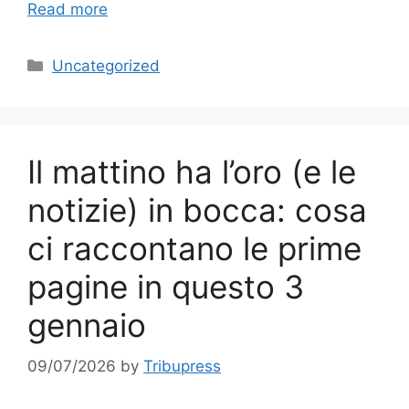
Read more
Categories
Uncategorized
Il mattino ha l’oro (e le
notizie) in bocca: cosa
ci raccontano le prime
pagine in questo 3
gennaio
09/07/2026
by
Tribupress