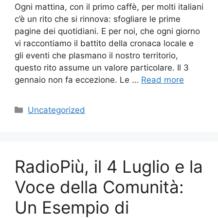
Ogni mattina, con il primo caffè, per molti italiani
c’è un rito che si rinnova: sfogliare le prime
pagine dei quotidiani. E per noi, che ogni giorno
vi raccontiamo il battito della cronaca locale e
gli eventi che plasmano il nostro territorio,
questo rito assume un valore particolare. Il 3
gennaio non fa eccezione. Le …
Read more
Categories
Uncategorized
RadioPiù, il 4 Luglio e la
Voce della Comunità:
Un Esempio di