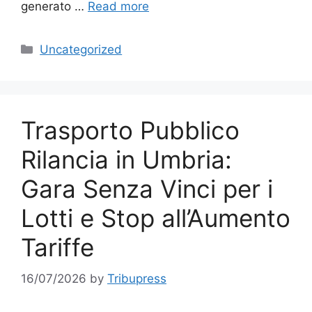
generato …
Read more
Categories
Uncategorized
Trasporto Pubblico
Rilancia in Umbria:
Gara Senza Vinci per i
Lotti e Stop all’Aumento
Tariffe
16/07/2026
by
Tribupress