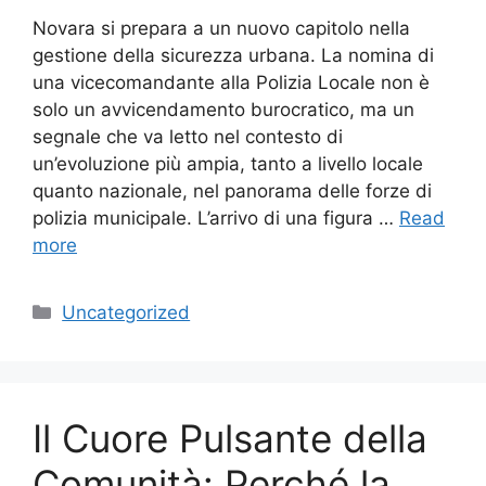
Novara si prepara a un nuovo capitolo nella
gestione della sicurezza urbana. La nomina di
una vicecomandante alla Polizia Locale non è
solo un avvicendamento burocratico, ma un
segnale che va letto nel contesto di
un’evoluzione più ampia, tanto a livello locale
quanto nazionale, nel panorama delle forze di
polizia municipale. L’arrivo di una figura …
Read
more
Categories
Uncategorized
Il Cuore Pulsante della
Comunità: Perché la