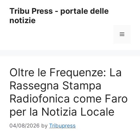
Skip
Tribu Press - portale delle
to
notizie
content
Menu
Oltre le Frequenze: La
Rassegna Stampa
Radiofonica come Faro
per la Notizia Locale
04/08/2026
by
Tribupress