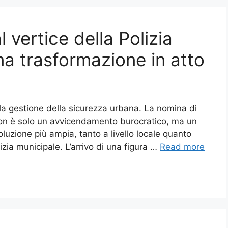
 vertice della Polizia
una trasformazione in atto
la gestione della sicurezza urbana. La nomina di
non è solo un avvicendamento burocratico, ma un
oluzione più ampia, tanto a livello locale quanto
izia municipale. L’arrivo di una figura …
Read more