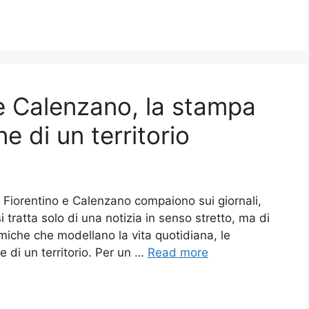
o e Calenzano, la stampa
ne di un territorio
Fiorentino e Calenzano compaiono sui giornali,
si tratta solo di una notizia in senso stretto, ma di
amiche che modellano la vita quotidiana, le
e di un territorio. Per un …
Read more