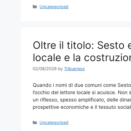
Categories
Uncategorized
Oltre il titolo: Sest
locale e la costruzio
02/08/2026
by
Tribupress
Quando i nomi di due comuni come Sesto 
l’occhio del lettore locale si acuisce. Non 
un riflesso, spesso amplificato, delle din
prospettive economiche e il tessuto social
Categories
Uncategorized