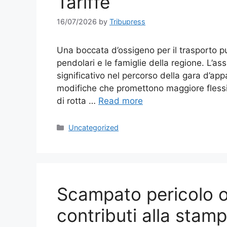
Tariffe
16/07/2026
by
Tribupress
Una boccata d’ossigeno per il trasporto p
pendolari e le famiglie della regione. L’a
significativo nel percorso della gara d’app
modifiche che promettono maggiore flessibi
di rotta …
Read more
Categories
Uncategorized
Scampato pericolo o
contributi alla stamp