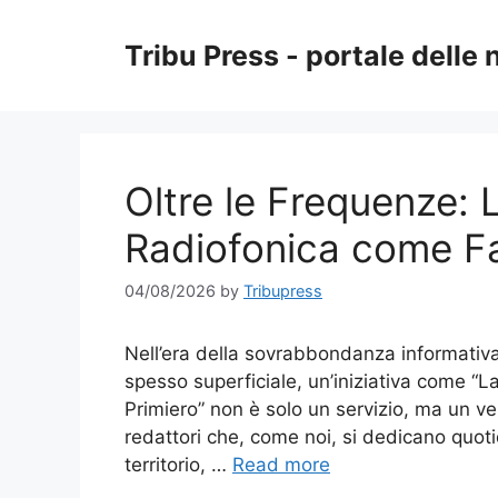
Skip
to
Tribu Press - portale delle 
content
Oltre le Frequenze:
Radiofonica come Fa
04/08/2026
by
Tribupress
Nell’era della sovrabbondanza informativa,
spesso superficiale, un’iniziativa come “
Primiero” non è solo un servizio, ma un ver
redattori che, come noi, si dedicano quoti
territorio, …
Read more