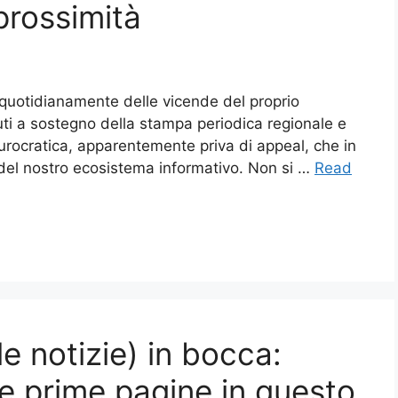
prossimità
re quotidianamente delle vicende del proprio
buti a sostegno della stampa periodica regionale e
burocratica, apparentemente priva di appeal, che in
e del nostro ecosistema informativo. Non si …
Read
 le notizie) in bocca:
e prime pagine in questo