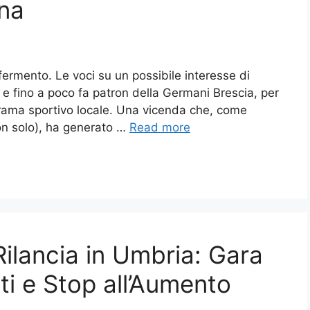
na
n fermento. Le voci su un possibile interesse di
e fino a poco fa patron della Germani Brescia, per
orama sportivo locale. Una vicenda che, come
on solo), ha generato …
Read more
ilancia in Umbria: Gara
ti e Stop all’Aumento