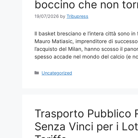
boccino che non tor
19/07/2026
by
Tribupress
Il basket bresciano e l’intera città sono i
Mauro Matiasic, imprenditore di successo 
l’acquisto del Milan, hanno scosso il pan
spesso accade nel mondo del calcio (e n
Categories
Uncategorized
Trasporto Pubblico R
Senza Vinci per i Lot