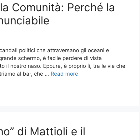
lla Comunità: Perché la
nunciabile
candali politici che attraversano gli oceani e
ande schermo, è facile perdere di vista
 il nostro naso. Eppure, è proprio lì, tra le vie che
ntriamo al bar, che …
Read more
o” di Mattioli e il