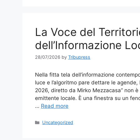
La Voce del Territori
dell’Informazione Loc
28/07/2026
by
Tribupress
Nella fitta tela dell’informazione contempo
luce e l’algoritmo pare dettare le agende, 
2026, diretto da Mirko Mezzacasa” non è
emittente locale. È una finestra su un fen
…
Read more
Categories
Uncategorized