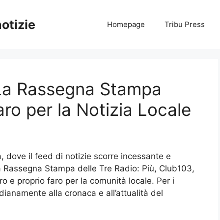
notizie
Homepage
Tribu Press
 La Rassegna Stampa
ro per la Notizia Locale
 dove il feed di notizie scorre incessante e
La Rassegna Stampa delle Tre Radio: Più, Club103,
o e proprio faro per la comunità locale. Per i
dianamente alla cronaca e all’attualità del