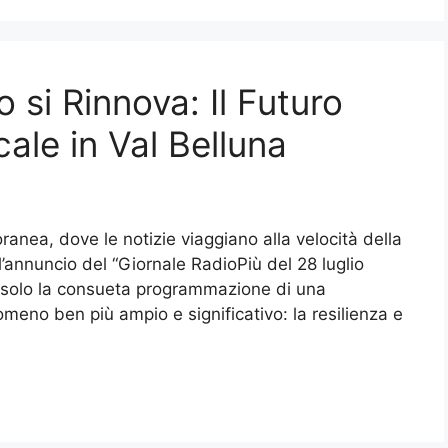
o si Rinnova: Il Futuro
ale in Val Belluna
ranea, dove le notizie viaggiano alla velocità della
l’annuncio del “Giornale RadioPiù del 28 luglio
 solo la consueta programmazione di una
omeno ben più ampio e significativo: la resilienza e