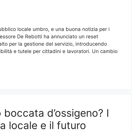
ubblico locale umbro, e una buona notizia per i
ssessore De Rebotti ha annunciato un reset
alto per la gestione del servizio, introducendo
lità e tutele per cittadini e lavoratori. Un cambio
 boccata d’ossigeno? I
a locale e il futuro