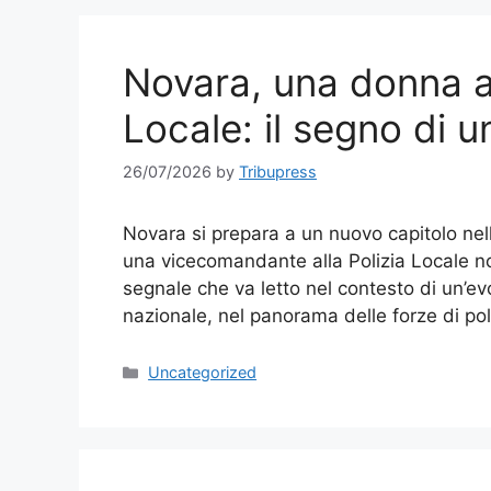
Novara, una donna al
Locale: il segno di 
26/07/2026
by
Tribupress
Novara si prepara a un nuovo capitolo nel
una vicecomandante alla Polizia Locale 
segnale che va letto nel contesto di un’ev
nazionale, nel panorama delle forze di pol
Categories
Uncategorized