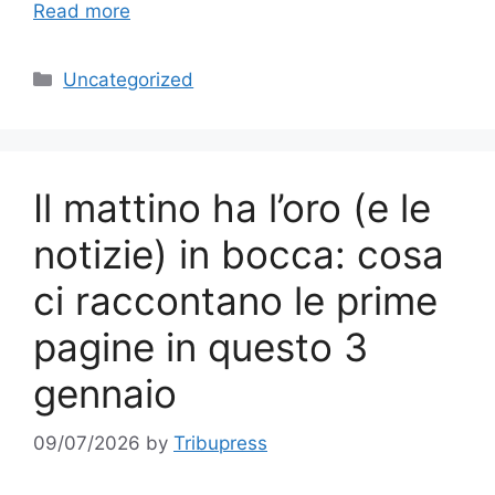
Read more
Categories
Uncategorized
Il mattino ha l’oro (e le
notizie) in bocca: cosa
ci raccontano le prime
pagine in questo 3
gennaio
09/07/2026
by
Tribupress