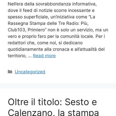
Nell’era della sovrabbondanza informativa,
dove il feed di notizie scorre incessante e
spesso superficiale, un’iniziativa come “La
Rassegna Stampa delle Tre Radio: Più,
Club103, Primiero” non è solo un servizio, ma un
vero e proprio faro per la comunità locale. Per i
redattori che, come noi, si dedicano
quotidianamente alla cronaca e all’attualità del
territorio, …
Read more
Categories
Uncategorized
Oltre il titolo: Sesto e
Calenzano, la stampa