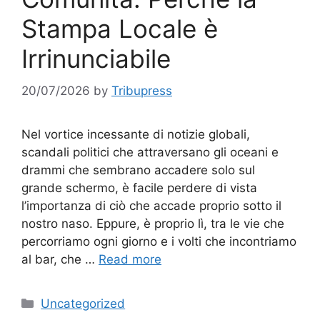
Stampa Locale è
Irrinunciabile
20/07/2026
by
Tribupress
Nel vortice incessante di notizie globali,
scandali politici che attraversano gli oceani e
drammi che sembrano accadere solo sul
grande schermo, è facile perdere di vista
l’importanza di ciò che accade proprio sotto il
nostro naso. Eppure, è proprio lì, tra le vie che
percorriamo ogni giorno e i volti che incontriamo
al bar, che …
Read more
Categories
Uncategorized