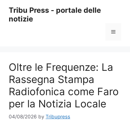
Skip
Tribu Press - portale delle
to
notizie
content
Menu
Oltre le Frequenze: La
Rassegna Stampa
Radiofonica come Faro
per la Notizia Locale
04/08/2026
by
Tribupress