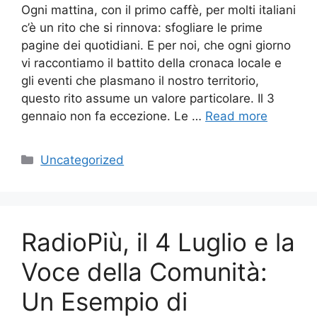
Ogni mattina, con il primo caffè, per molti italiani
c’è un rito che si rinnova: sfogliare le prime
pagine dei quotidiani. E per noi, che ogni giorno
vi raccontiamo il battito della cronaca locale e
gli eventi che plasmano il nostro territorio,
questo rito assume un valore particolare. Il 3
gennaio non fa eccezione. Le …
Read more
Categories
Uncategorized
RadioPiù, il 4 Luglio e la
Voce della Comunità:
Un Esempio di