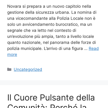
Novara si prepara a un nuovo capitolo nella
gestione della sicurezza urbana. La nomina di
una vicecomandante alla Polizia Locale non è
solo un avvicendamento burocratico, ma un
segnale che va letto nel contesto di
un’evoluzione più ampia, tanto a livello locale
quanto nazionale, nel panorama delle forze di
polizia municipale. L’arrivo di una figura …
Read
more
Categories
Uncategorized
Il Cuore Pulsante della
Comunità: Perché la