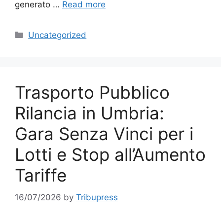
generato …
Read more
Categories
Uncategorized
Trasporto Pubblico
Rilancia in Umbria:
Gara Senza Vinci per i
Lotti e Stop all’Aumento
Tariffe
16/07/2026
by
Tribupress