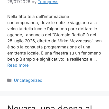
28/07/2026
by
Tribupress
Nella fitta tela dell’informazione
contemporanea, dove le notizie viaggiano alla
velocità della luce e l’algoritmo pare dettare le
agende, l’annuncio del “Giornale RadioPiù del
28 luglio 2026, diretto da Mirko Mezzacasa” non
è solo la consueta programmazione di una
emittente locale. È una finestra su un fenomeno
ben più ampio e significativo: la resilienza e …
Read more
Categories
Uncategorized
Novara, una donna al