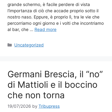
grande schermo, è facile perdere di vista
l’importanza di ciò che accade proprio sotto il
nostro naso. Eppure, è proprio lì, tra le vie che
percorriamo ogni giorno e i volti che incontriamo
al bar, che …
Read more
Categories
Uncategorized
Germani Brescia, il “no”
di Mattioli e il boccino
che non torna
19/07/2026
by
Tribupress