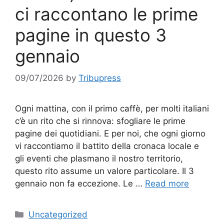
ci raccontano le prime
pagine in questo 3
gennaio
09/07/2026
by
Tribupress
Ogni mattina, con il primo caffè, per molti italiani
c’è un rito che si rinnova: sfogliare le prime
pagine dei quotidiani. E per noi, che ogni giorno
vi raccontiamo il battito della cronaca locale e
gli eventi che plasmano il nostro territorio,
questo rito assume un valore particolare. Il 3
gennaio non fa eccezione. Le …
Read more
Categories
Uncategorized