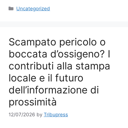
Categories
Uncategorized
Scampato pericolo o
boccata d’ossigeno? I
contributi alla stampa
locale e il futuro
dell’informazione di
prossimità
12/07/2026
by
Tribupress