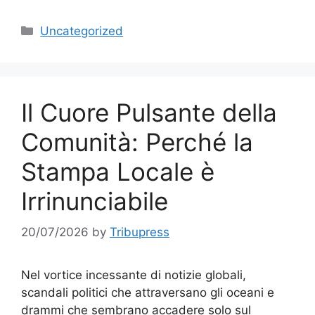
Categories
Uncategorized
Il Cuore Pulsante della
Comunità: Perché la
Stampa Locale è
Irrinunciabile
20/07/2026
by
Tribupress
Nel vortice incessante di notizie globali,
scandali politici che attraversano gli oceani e
drammi che sembrano accadere solo sul