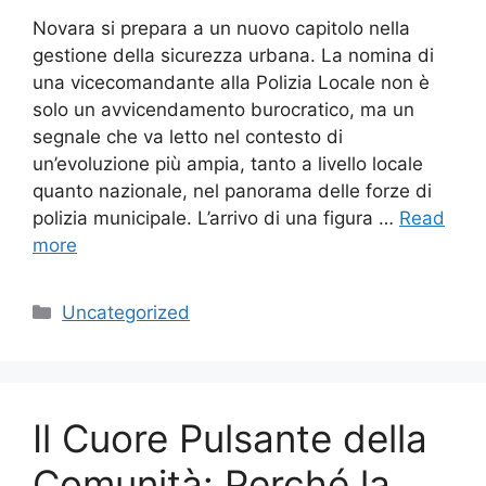
Novara si prepara a un nuovo capitolo nella
gestione della sicurezza urbana. La nomina di
una vicecomandante alla Polizia Locale non è
solo un avvicendamento burocratico, ma un
segnale che va letto nel contesto di
un’evoluzione più ampia, tanto a livello locale
quanto nazionale, nel panorama delle forze di
polizia municipale. L’arrivo di una figura …
Read
more
Categories
Uncategorized
Il Cuore Pulsante della
Comunità: Perché la