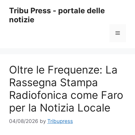
Skip
Tribu Press - portale delle
to
notizie
content
Menu
Oltre le Frequenze: La
Rassegna Stampa
Radiofonica come Faro
per la Notizia Locale
04/08/2026
by
Tribupress