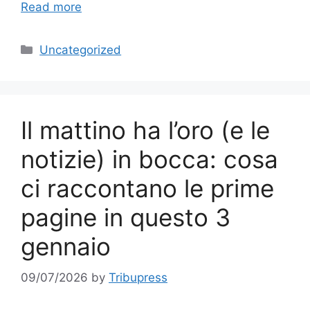
Read more
Categories
Uncategorized
Il mattino ha l’oro (e le
notizie) in bocca: cosa
ci raccontano le prime
pagine in questo 3
gennaio
09/07/2026
by
Tribupress