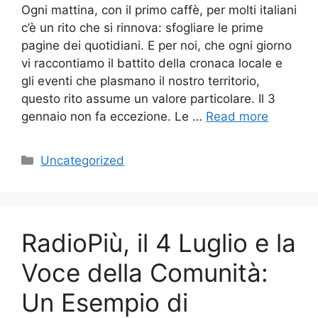
Ogni mattina, con il primo caffè, per molti italiani
c’è un rito che si rinnova: sfogliare le prime
pagine dei quotidiani. E per noi, che ogni giorno
vi raccontiamo il battito della cronaca locale e
gli eventi che plasmano il nostro territorio,
questo rito assume un valore particolare. Il 3
gennaio non fa eccezione. Le …
Read more
Categories
Uncategorized
RadioPiù, il 4 Luglio e la
Voce della Comunità:
Un Esempio di