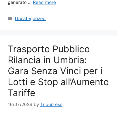
generato …
Read more
Categories
Uncategorized
Trasporto Pubblico
Rilancia in Umbria:
Gara Senza Vinci per i
Lotti e Stop all’Aumento
Tariffe
16/07/2026
by
Tribupress