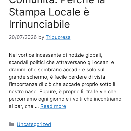
Stampa Locale è
Irrinunciabile
20/07/2026
by
Tribupress
Nel vortice incessante di notizie globali,
scandali politici che attraversano gli oceani e
drammi che sembrano accadere solo sul
grande schermo, è facile perdere di vista
l’importanza di ciò che accade proprio sotto il
nostro naso. Eppure, è proprio lì, tra le vie che
percorriamo ogni giorno e i volti che incontriamo
al bar, che …
Read more
Categories
Uncategorized