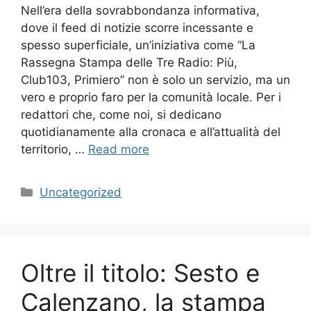
Nell’era della sovrabbondanza informativa,
dove il feed di notizie scorre incessante e
spesso superficiale, un’iniziativa come “La
Rassegna Stampa delle Tre Radio: Più,
Club103, Primiero” non è solo un servizio, ma un
vero e proprio faro per la comunità locale. Per i
redattori che, come noi, si dedicano
quotidianamente alla cronaca e all’attualità del
territorio, …
Read more
Categories
Uncategorized
Oltre il titolo: Sesto e
Calenzano, la stampa