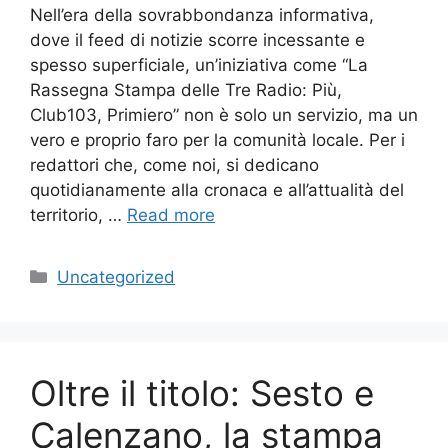
Nell’era della sovrabbondanza informativa,
dove il feed di notizie scorre incessante e
spesso superficiale, un’iniziativa come “La
Rassegna Stampa delle Tre Radio: Più,
Club103, Primiero” non è solo un servizio, ma un
vero e proprio faro per la comunità locale. Per i
redattori che, come noi, si dedicano
quotidianamente alla cronaca e all’attualità del
territorio, …
Read more
Categories
Uncategorized
Oltre il titolo: Sesto e
Calenzano, la stampa