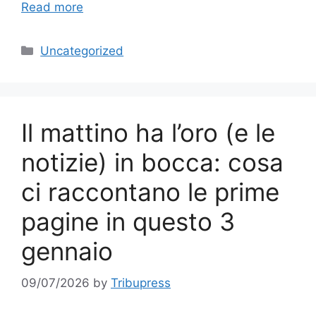
Read more
Categories
Uncategorized
Il mattino ha l’oro (e le
notizie) in bocca: cosa
ci raccontano le prime
pagine in questo 3
gennaio
09/07/2026
by
Tribupress