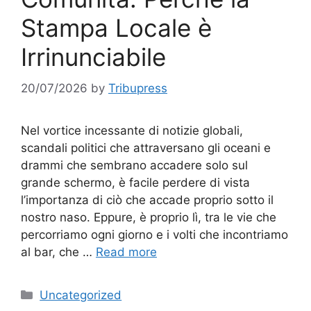
Stampa Locale è
Irrinunciabile
20/07/2026
by
Tribupress
Nel vortice incessante di notizie globali,
scandali politici che attraversano gli oceani e
drammi che sembrano accadere solo sul
grande schermo, è facile perdere di vista
l’importanza di ciò che accade proprio sotto il
nostro naso. Eppure, è proprio lì, tra le vie che
percorriamo ogni giorno e i volti che incontriamo
al bar, che …
Read more
Categories
Uncategorized