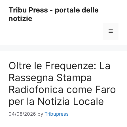
Skip
Tribu Press - portale delle
to
notizie
content
Menu
Oltre le Frequenze: La
Rassegna Stampa
Radiofonica come Faro
per la Notizia Locale
04/08/2026
by
Tribupress