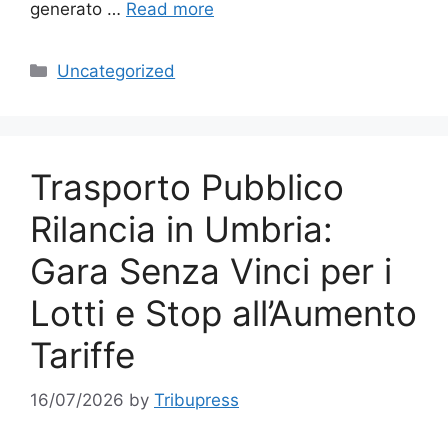
generato …
Read more
Categories
Uncategorized
Trasporto Pubblico
Rilancia in Umbria:
Gara Senza Vinci per i
Lotti e Stop all’Aumento
Tariffe
16/07/2026
by
Tribupress