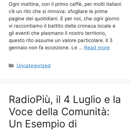
Ogni mattina, con il primo caffè, per molti italiani
c’è un rito che si rinnova: sfogliare le prime
pagine dei quotidiani. E per noi, che ogni giorno
vi raccontiamo il battito della cronaca locale e
gli eventi che plasmano il nostro territorio,
questo rito assume un valore particolare. Il 3
gennaio non fa eccezione. Le …
Read more
Categories
Uncategorized
RadioPiù, il 4 Luglio e la
Voce della Comunità:
Un Esempio di