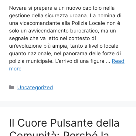
Novara si prepara a un nuovo capitolo nella
gestione della sicurezza urbana. La nomina di
una vicecomandante alla Polizia Locale non è
solo un avvicendamento burocratico, ma un
segnale che va letto nel contesto di
un’evoluzione più ampia, tanto a livello locale
quanto nazionale, nel panorama delle forze di
polizia municipale. L’arrivo di una figura …
Read
more
Categories
Uncategorized
Il Cuore Pulsante della
Comunità: Perché la