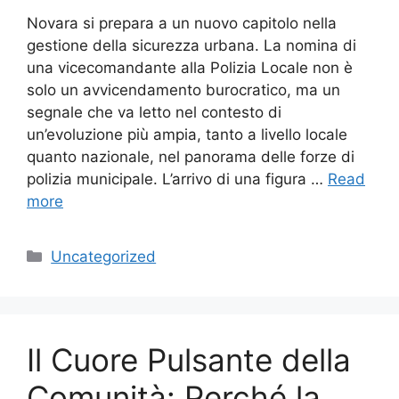
Novara si prepara a un nuovo capitolo nella
gestione della sicurezza urbana. La nomina di
una vicecomandante alla Polizia Locale non è
solo un avvicendamento burocratico, ma un
segnale che va letto nel contesto di
un’evoluzione più ampia, tanto a livello locale
quanto nazionale, nel panorama delle forze di
polizia municipale. L’arrivo di una figura …
Read
more
Categories
Uncategorized
Il Cuore Pulsante della
Comunità: Perché la