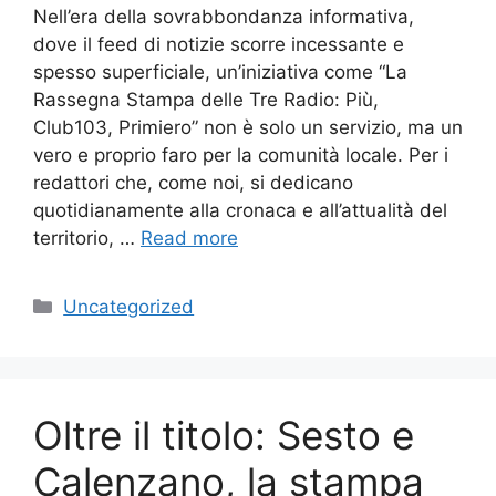
Nell’era della sovrabbondanza informativa,
dove il feed di notizie scorre incessante e
spesso superficiale, un’iniziativa come “La
Rassegna Stampa delle Tre Radio: Più,
Club103, Primiero” non è solo un servizio, ma un
vero e proprio faro per la comunità locale. Per i
redattori che, come noi, si dedicano
quotidianamente alla cronaca e all’attualità del
territorio, …
Read more
Categories
Uncategorized
Oltre il titolo: Sesto e
Calenzano, la stampa