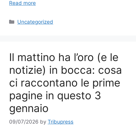
Read more
Categories
Uncategorized
Il mattino ha l’oro (e le
notizie) in bocca: cosa
ci raccontano le prime
pagine in questo 3
gennaio
09/07/2026
by
Tribupress