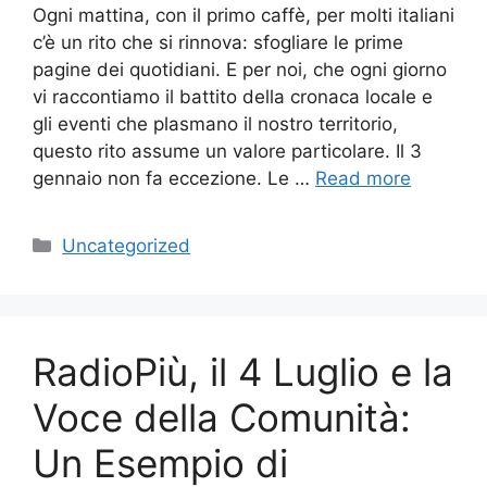
Ogni mattina, con il primo caffè, per molti italiani
c’è un rito che si rinnova: sfogliare le prime
pagine dei quotidiani. E per noi, che ogni giorno
vi raccontiamo il battito della cronaca locale e
gli eventi che plasmano il nostro territorio,
questo rito assume un valore particolare. Il 3
gennaio non fa eccezione. Le …
Read more
Categories
Uncategorized
RadioPiù, il 4 Luglio e la
Voce della Comunità:
Un Esempio di