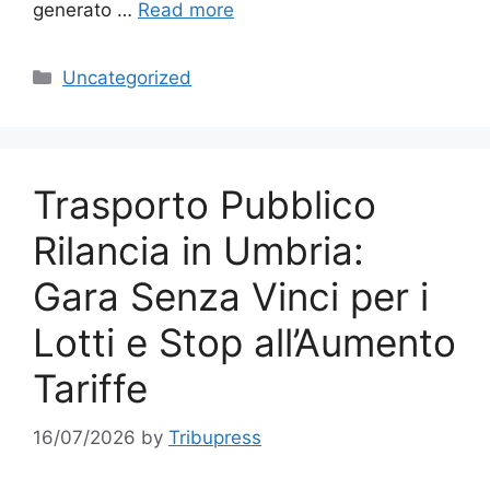
generato …
Read more
Categories
Uncategorized
Trasporto Pubblico
Rilancia in Umbria:
Gara Senza Vinci per i
Lotti e Stop all’Aumento
Tariffe
16/07/2026
by
Tribupress