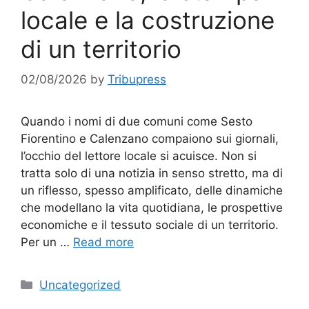
locale e la costruzione
di un territorio
02/08/2026
by
Tribupress
Quando i nomi di due comuni come Sesto
Fiorentino e Calenzano compaiono sui giornali,
l’occhio del lettore locale si acuisce. Non si
tratta solo di una notizia in senso stretto, ma di
un riflesso, spesso amplificato, delle dinamiche
che modellano la vita quotidiana, le prospettive
economiche e il tessuto sociale di un territorio.
Per un …
Read more
Categories
Uncategorized