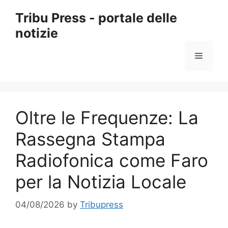
Skip
Tribu Press - portale delle
to
notizie
content
Menu
Oltre le Frequenze: La
Rassegna Stampa
Radiofonica come Faro
per la Notizia Locale
04/08/2026
by
Tribupress