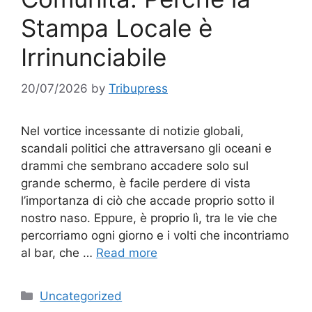
Stampa Locale è
Irrinunciabile
20/07/2026
by
Tribupress
Nel vortice incessante di notizie globali,
scandali politici che attraversano gli oceani e
drammi che sembrano accadere solo sul
grande schermo, è facile perdere di vista
l’importanza di ciò che accade proprio sotto il
nostro naso. Eppure, è proprio lì, tra le vie che
percorriamo ogni giorno e i volti che incontriamo
al bar, che …
Read more
Categories
Uncategorized