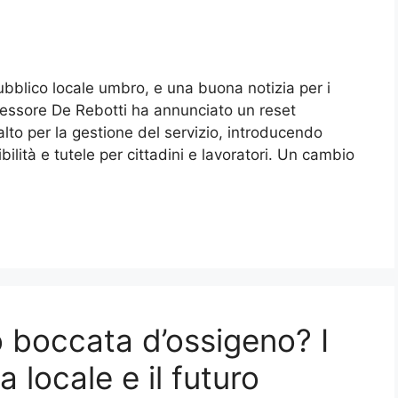
ubblico locale umbro, e una buona notizia per i
ssessore De Rebotti ha annunciato un reset
alto per la gestione del servizio, introducendo
lità e tutele per cittadini e lavoratori. Un cambio
 boccata d’ossigeno? I
a locale e il futuro