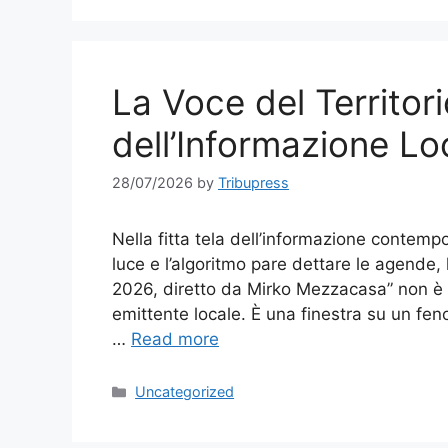
La Voce del Territori
dell’Informazione Loc
28/07/2026
by
Tribupress
Nella fitta tela dell’informazione contempo
luce e l’algoritmo pare dettare le agende, 
2026, diretto da Mirko Mezzacasa” non è
emittente locale. È una finestra su un fen
…
Read more
Categories
Uncategorized