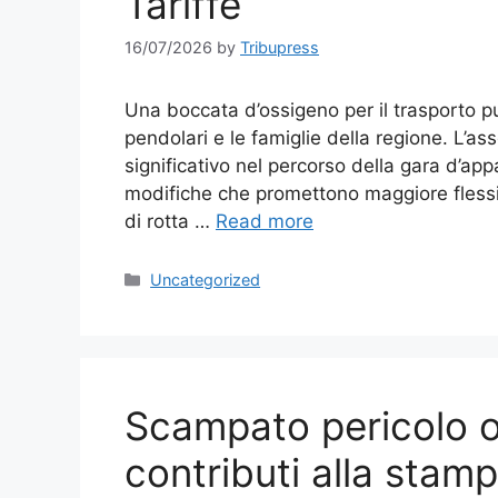
Tariffe
16/07/2026
by
Tribupress
Una boccata d’ossigeno per il trasporto p
pendolari e le famiglie della regione. L’a
significativo nel percorso della gara d’app
modifiche che promettono maggiore flessibi
di rotta …
Read more
Categories
Uncategorized
Scampato pericolo o
contributi alla stamp