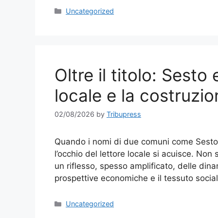
Categories
Uncategorized
Oltre il titolo: Sest
locale e la costruzio
02/08/2026
by
Tribupress
Quando i nomi di due comuni come Sesto 
l’occhio del lettore locale si acuisce. Non 
un riflesso, spesso amplificato, delle din
prospettive economiche e il tessuto social
Categories
Uncategorized