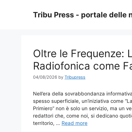
Skip
to
Tribu Press - portale delle 
content
Oltre le Frequenze:
Radiofonica come Fa
04/08/2026
by
Tribupress
Nell’era della sovrabbondanza informativa,
spesso superficiale, un’iniziativa come “
Primiero” non è solo un servizio, ma un ver
redattori che, come noi, si dedicano quoti
territorio, …
Read more