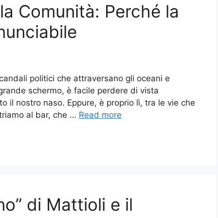
lla Comunità: Perché la
nunciabile
candali politici che attraversano gli oceani e
ande schermo, è facile perdere di vista
 il nostro naso. Eppure, è proprio lì, tra le vie che
ntriamo al bar, che …
Read more
o” di Mattioli e il