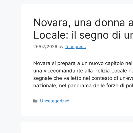
Novara, una donna al
Locale: il segno di 
26/07/2026
by
Tribupress
Novara si prepara a un nuovo capitolo nel
una vicecomandante alla Polizia Locale 
segnale che va letto nel contesto di un’ev
nazionale, nel panorama delle forze di pol
Categories
Uncategorized