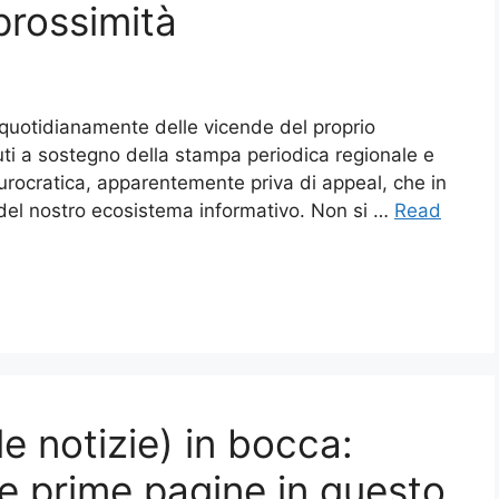
prossimità
re quotidianamente delle vicende del proprio
buti a sostegno della stampa periodica regionale e
burocratica, apparentemente priva di appeal, che in
e del nostro ecosistema informativo. Non si …
Read
 le notizie) in bocca:
e prime pagine in questo