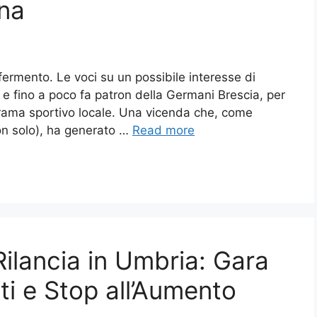
na
n fermento. Le voci su un possibile interesse di
e fino a poco fa patron della Germani Brescia, per
orama sportivo locale. Una vicenda che, come
on solo), ha generato …
Read more
ilancia in Umbria: Gara
ti e Stop all’Aumento