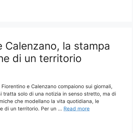
o e Calenzano, la stampa
ne di un territorio
Fiorentino e Calenzano compaiono sui giornali,
si tratta solo di una notizia in senso stretto, ma di
amiche che modellano la vita quotidiana, le
e di un territorio. Per un …
Read more