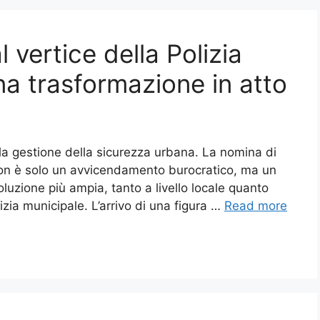
 vertice della Polizia
una trasformazione in atto
la gestione della sicurezza urbana. La nomina di
non è solo un avvicendamento burocratico, ma un
oluzione più ampia, tanto a livello locale quanto
izia municipale. L’arrivo di una figura …
Read more