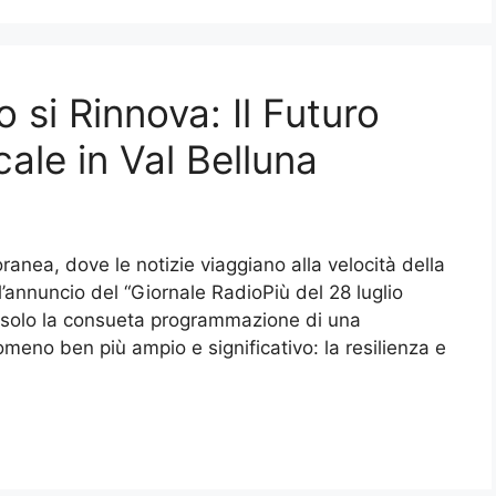
o si Rinnova: Il Futuro
ale in Val Belluna
ranea, dove le notizie viaggiano alla velocità della
l’annuncio del “Giornale RadioPiù del 28 luglio
 solo la consueta programmazione di una
omeno ben più ampio e significativo: la resilienza e