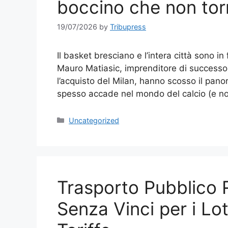
boccino che non tor
19/07/2026
by
Tribupress
Il basket bresciano e l’intera città sono i
Mauro Matiasic, imprenditore di successo 
l’acquisto del Milan, hanno scosso il pan
spesso accade nel mondo del calcio (e n
Categories
Uncategorized
Trasporto Pubblico R
Senza Vinci per i Lot