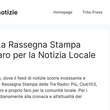
notizie
Homepage
Tribu Press
 La Rassegna Stampa
ro per la Notizia Locale
 dove il feed di notizie scorre incessante e
La Rassegna Stampa delle Tre Radio: Più, Club103,
o e proprio faro per la comunità locale. Per i
dianamente alla cronaca e all’attualità del