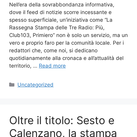
Nell’era della sovrabbondanza informativa,
dove il feed di notizie scorre incessante e
spesso superficiale, un’iniziativa come “La
Rassegna Stampa delle Tre Radio: Più,
Club103, Primiero” non è solo un servizio, ma un
vero e proprio faro per la comunità locale. Per i
redattori che, come noi, si dedicano
quotidianamente alla cronaca e all’attualità del
territorio, …
Read more
Categories
Uncategorized
Oltre il titolo: Sesto e
Calenzano, la stampa