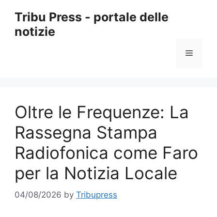
Skip
Tribu Press - portale delle
to
notizie
content
Menu
Oltre le Frequenze: La
Rassegna Stampa
Radiofonica come Faro
per la Notizia Locale
04/08/2026
by
Tribupress