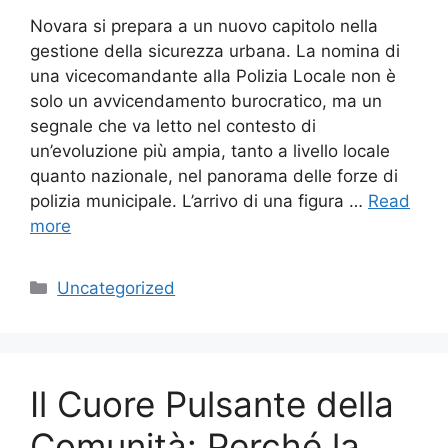
Novara si prepara a un nuovo capitolo nella
gestione della sicurezza urbana. La nomina di
una vicecomandante alla Polizia Locale non è
solo un avvicendamento burocratico, ma un
segnale che va letto nel contesto di
un’evoluzione più ampia, tanto a livello locale
quanto nazionale, nel panorama delle forze di
polizia municipale. L’arrivo di una figura …
Read
more
Categories
Uncategorized
Il Cuore Pulsante della
Comunità: Perché la