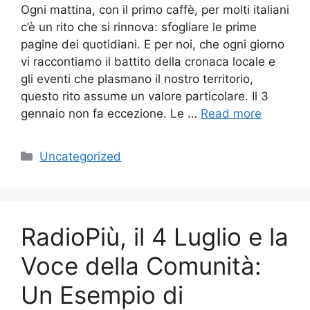
Ogni mattina, con il primo caffè, per molti italiani
c’è un rito che si rinnova: sfogliare le prime
pagine dei quotidiani. E per noi, che ogni giorno
vi raccontiamo il battito della cronaca locale e
gli eventi che plasmano il nostro territorio,
questo rito assume un valore particolare. Il 3
gennaio non fa eccezione. Le …
Read more
Categories
Uncategorized
RadioPiù, il 4 Luglio e la
Voce della Comunità:
Un Esempio di