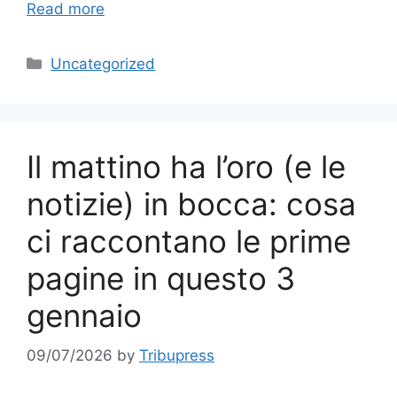
Read more
Categories
Uncategorized
Il mattino ha l’oro (e le
notizie) in bocca: cosa
ci raccontano le prime
pagine in questo 3
gennaio
09/07/2026
by
Tribupress