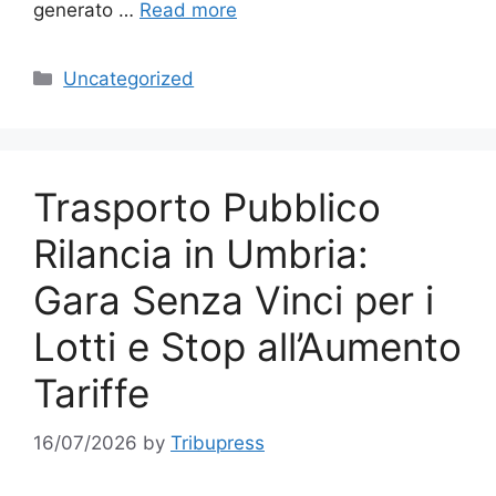
generato …
Read more
Categories
Uncategorized
Trasporto Pubblico
Rilancia in Umbria:
Gara Senza Vinci per i
Lotti e Stop all’Aumento
Tariffe
16/07/2026
by
Tribupress