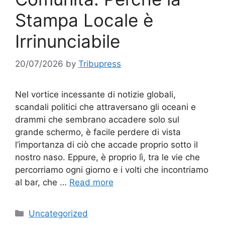
Stampa Locale è
Irrinunciabile
20/07/2026
by
Tribupress
Nel vortice incessante di notizie globali,
scandali politici che attraversano gli oceani e
drammi che sembrano accadere solo sul
grande schermo, è facile perdere di vista
l’importanza di ciò che accade proprio sotto il
nostro naso. Eppure, è proprio lì, tra le vie che
percorriamo ogni giorno e i volti che incontriamo
al bar, che …
Read more
Categories
Uncategorized