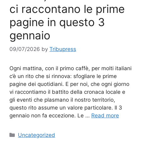
ci raccontano le prime
pagine in questo 3
gennaio
09/07/2026
by
Tribupress
Ogni mattina, con il primo caffè, per molti italiani
c’è un rito che si rinnova: sfogliare le prime
pagine dei quotidiani. E per noi, che ogni giorno
vi raccontiamo il battito della cronaca locale e
gli eventi che plasmano il nostro territorio,
questo rito assume un valore particolare. Il 3
gennaio non fa eccezione. Le …
Read more
Categories
Uncategorized