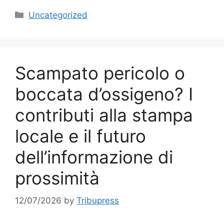
Categories
Uncategorized
Scampato pericolo o
boccata d’ossigeno? I
contributi alla stampa
locale e il futuro
dell’informazione di
prossimità
12/07/2026
by
Tribupress