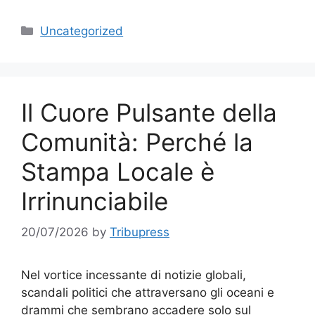
Categories
Uncategorized
Il Cuore Pulsante della
Comunità: Perché la
Stampa Locale è
Irrinunciabile
20/07/2026
by
Tribupress
Nel vortice incessante di notizie globali,
scandali politici che attraversano gli oceani e
drammi che sembrano accadere solo sul