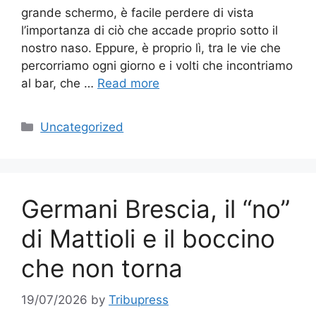
grande schermo, è facile perdere di vista
l’importanza di ciò che accade proprio sotto il
nostro naso. Eppure, è proprio lì, tra le vie che
percorriamo ogni giorno e i volti che incontriamo
al bar, che …
Read more
Categories
Uncategorized
Germani Brescia, il “no”
di Mattioli e il boccino
che non torna
19/07/2026
by
Tribupress