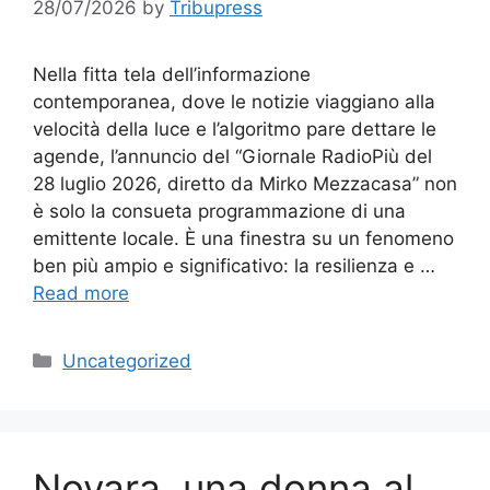
28/07/2026
by
Tribupress
Nella fitta tela dell’informazione
contemporanea, dove le notizie viaggiano alla
velocità della luce e l’algoritmo pare dettare le
agende, l’annuncio del “Giornale RadioPiù del
28 luglio 2026, diretto da Mirko Mezzacasa” non
è solo la consueta programmazione di una
emittente locale. È una finestra su un fenomeno
ben più ampio e significativo: la resilienza e …
Read more
Categories
Uncategorized
Novara, una donna al